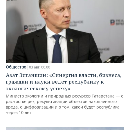
Общество
03 авг, 00:00
Азат Зиганшин: «Синергия власти, бизнеса,
граждан и науки ведет республику к
экологическому успеху»
Министр экологии и природных ресурсов Татарстана — о
расчистке рек, рекультивации объектов накопленного
вреда, о цифровизации и о том, какой будет республика
через 10 лет