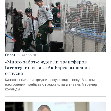
Спорт
05 авг, 15:30
«Много забот»: ждет ли трансферов
Гатиятулин и как «Ак Барс» вышел из
отпуска
Казанцы начали предсезонную подготовку. В каком
настроении пребывают хоккеисты и главный тренер
команды