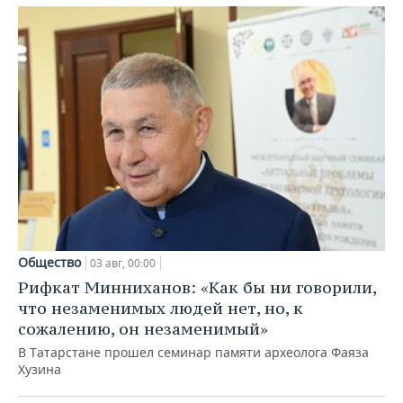
Общество
03 авг, 00:00
Рифкат Минниханов: «Как бы ни говорили,
что незаменимых людей нет, но, к
сожалению, он незаменимый»
В Татарстане прошел семинар памяти археолога Фаяза
Хузина