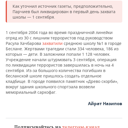
Как уточнил источник газеты, предположительно,
Парчиев был ликвидирован в первый день захвата
школы — 1 сентября.
1 сентября 2004 года во время праздничной линейки
отряд из 30 с лишним террористов под руководством
Расула Хачбарова
захватили
среднюю школу №1 в городе
Беслане. Жертвами трагедии стали 334 человека, 186 из
которых — дети. В заложники попали 1 128 человек.
Учреждение начали штурмовать 3 сентября, операция
по ликвидации террористов завершилась в ночь на 4
сентября. Из-за большого количества погибших в
бесланской школе пришлось создать отдельное
кладбище. В городе появился памятник «Древо скорби»,
вокруг здания школьного спортзала возвели
мемориальный саркофаг.
Айрат Назипов
Подписывайтесь на
телеграм-канал
,