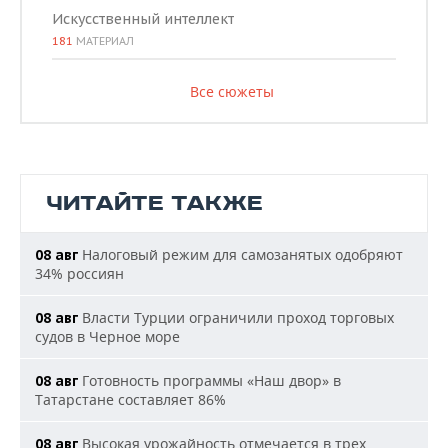
Искусственный интеллект
181
МАТЕРИАЛ
Все сюжеты
ЧИТАЙТЕ ТАКЖЕ
Налоговый режим для самозанятых одобряют
08 авг
34% россиян
Власти Турции ограничили проход торговых
08 авг
судов в Черное море
Готовность программы «Наш двор» в
08 авг
Татарстане составляет 86%
Высокая урожайность отмечается в трех
08 авг