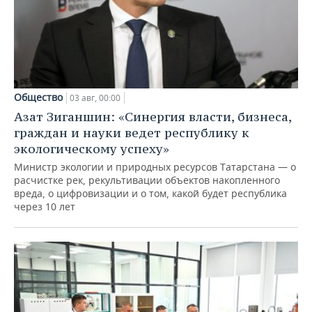
Общество
03 авг, 00:00
Азат Зиганшин: «Синергия власти, бизнеса,
граждан и науки ведет республику к
экологическому успеху»
Министр экологии и природных ресурсов Татарстана — о
расчистке рек, рекультивации объектов накопленного
вреда, о цифровизации и о том, какой будет республика
через 10 лет