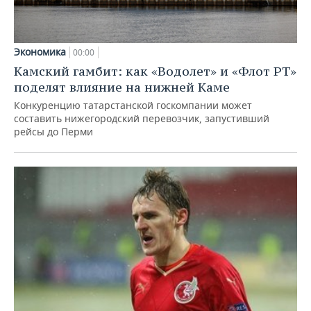
Экономика
00:00
Камский гамбит: как «Водолет» и «Флот РТ»
поделят влияние на нижней Каме
Конкуренцию татарстанской госкомпании может
составить нижегородский перевозчик, запустивший
рейсы до Перми