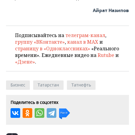
Айрат Назипов
Подписывайтесь на
телеграм-канал
,
группу «ВКонтакте»
,
канал в MAX
и
страницу в «Одноклассниках»
«Реального
времени». Ежедневные видео на
Rutube
и
«Дзене»
.
Бизнес
Татарстан
Татнефть
Поделитесь в соцсетях