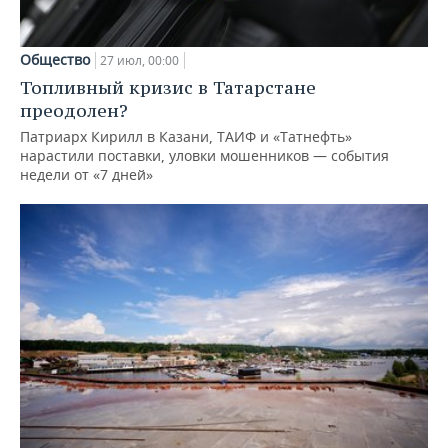
Общество
27 июл, 00:00
Топливный кризис в Татарстане
преодолен?
Патриарх Кирилл в Казани, ТАИФ и «Татнефть»
нарастили поставки, уловки мошенников — события
недели от «7 дней»