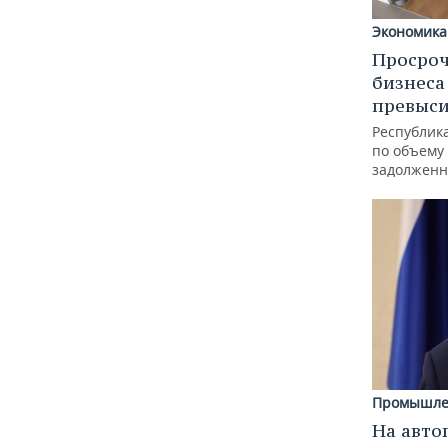
Экономика
Просроч
бизнеса
превыси
Республика
по объему
задолженн
Промышле
На авто