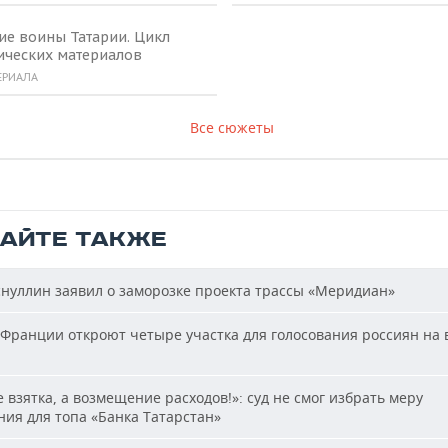
ие воины Татарии. Цикл
ических материалов
ЕРИАЛА
Все сюжеты
ТАЙТЕ ТАКЖЕ
нуллин заявил о заморозке проекта трассы «Меридиан»
Франции откроют четыре участка для голосования россиян на
 взятка, а возмещение расходов!»: суд не смог избрать меру
ия для топа «Банка Татарстан»