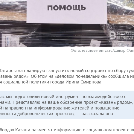
Фото: realnoevremya.ru/Динар Фат
 Татарстана планируют запустить новый соцпроект по сбору гу
азань рядом». Об этом на «деловом понедельнике» сообщила н
я социальной политики города Ирина Смирнова.
ас мы подготовили новый инструмент по взаимодействию с
нами. Представляю на ваше обозрение проект «Казань рядом»,
й направлен на информирование жителей и повышение
ивности добровольческих проектов, — рассказала она.
лбордах Казани разместят информацию о социальном проекте в