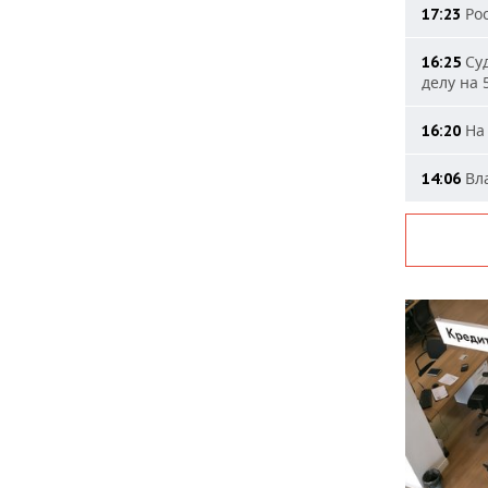
Рос
17:23
Суд
16:25
делу на 
На 
16:20
Вла
14:06