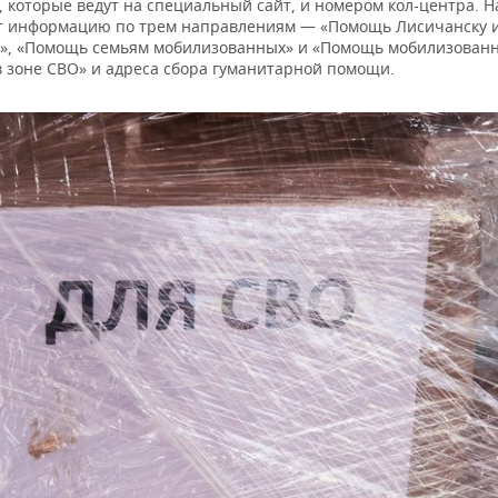
 которые ведут на специальный сайт, и номером кол-центра. Н
т информацию по трем направлениям — «Помощь Лисичанску 
», «Помощь семьям мобилизованных» и «Помощь мобилизован
в зоне СВО» и адреса сбора гуманитарной помощи.