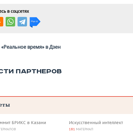
сь в соцсетях
«Реальное время» в Дзен
СТИ ПАРТНЕРОВ
еты
аммит БРИКС в Казани
Искусственный интеллект
ТЕРИАЛОВ
181
МАТЕРИАЛ