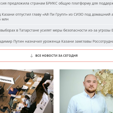
сия предложила странам БРИКС общую платформу для поддер
 Казани отпустил главу «Ай Пи Групп» из СИЗО под домашний 
5 млн
выборах в Татарстане усилят меры безопасности из-за угрозы
димир Путин назначил уроженца Казани замглавы Россотрудн
ВСЕ НОВОСТИ ЗА СЕГОДНЯ