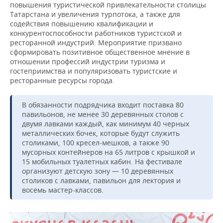
повышения туристической привлекательности столицы
Татарстана и увеличения турпотока, а также для
содействия повышению квалификации и
конкурентоспособности работников туристской и
ресторанной индустрий. Мероприятие призвано
сформировать позитивное общественное мнение в
отношении профессий индустрии туризма и
гостеприимства и популяризовать туристские и
ресторанные ресурсы города.
В обязанности подрядчика входит поставка 80
павильонов, не менее 30 деревянных столов с
двумя лавками каждый, как минимум 40 черных
металлических бочек, которые будут служить
столиками, 100 кресел-мешков, а также 90
мусорных контейнеров на 65 литров с крышкой и
15 мобильных туалетных кабин. На фестивале
организуют детскую зону — 10 деревянных
столиков с лавками, павильон для лектория и
восемь мастер-классов.