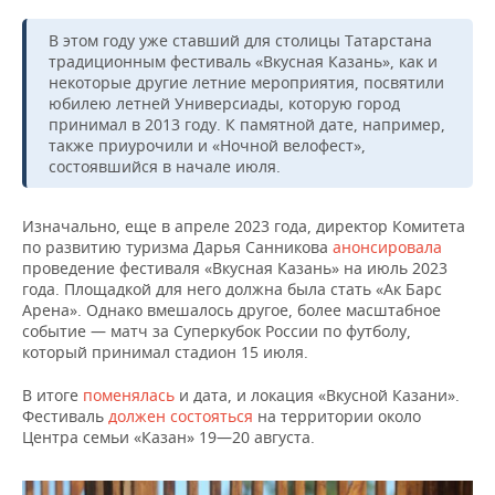
В этом году уже ставший для столицы Татарстана
традиционным фестиваль «Вкусная Казань», как и
некоторые другие летние мероприятия, посвятили
юбилею летней Универсиады, которую город
принимал в 2013 году. К памятной дате, например,
также приурочили и «Ночной велофест»,
состоявшийся в начале июля.
Изначально, еще в апреле 2023 года, директор Комитета
по развитию туризма Дарья Санникова
анонсировала
проведение фестиваля «Вкусная Казань» на июль 2023
года. Площадкой для него должна была стать «Ак Барс
Арена». Однако вмешалось другое, более масштабное
событие — матч за Суперкубок России по футболу,
который принимал стадион 15 июля.
В итоге
поменялась
и дата, и локация «Вкусной Казани».
Фестиваль
должен состояться
на территории около
Центра семьи «Казан» 19—20 августа.