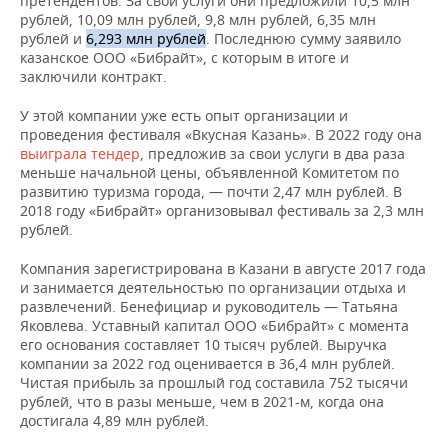
претендентов. За свои услуги они предложили 10,5 млн
рублей, 10,09 млн рублей, 9,8 млн рублей, 6,35 млн
рублей и
6,293 млн рублей
. Последнюю сумму заявило
казанское ООО «Бибрайт», с которым в итоге и
заключили контракт.
У этой компании уже есть опыт организации и
проведения фестиваля «Вкусная Казань». В 2022 году она
выиграла тендер
, предложив за свои услуги в два раза
меньше начальной цены, объявленной Комитетом по
развитию туризма города, — почти 2,47 млн рублей. В
2018 году «Бибрайт» организовывал фестиваль за 2,3 млн
рублей.
Компания зарегистрирована в Казани в августе 2017 года
и занимается деятельностью по организации отдыха и
развлечений. Бенефициар и руководитель — Татьяна
Яковлева. Уставный капитал ООО «Бибрайт» с момента
его основания составляет 10 тысяч рублей. Выручка
компании за 2022 год оценивается в 36,4 млн рублей.
Чистая прибыль за прошлый год составила 752 тысячи
рублей, что в разы меньше, чем в 2021-м, когда она
достигала 4,89 млн рублей.