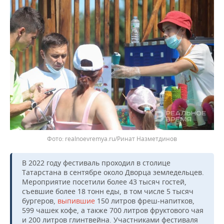
realnoevremya.ru/Ринат Назметдинов
В 2022 году фестиваль проходил в столице
Татарстана в сентябре около Дворца земледельцев.
Мероприятие посетили более 43 тысяч гостей,
съевшие более 18 тонн еды, в том числе 5 тысяч
бургеров,
выпившие
150 литров фреш-напитков,
599 чашек кофе, а также 700 литров фруктового чая
и 200 литров глинтвейна. Участниками фестиваля