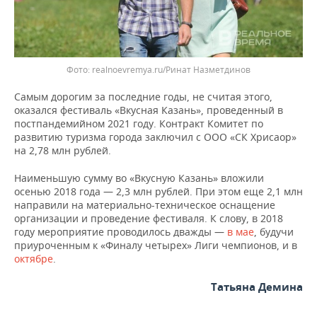
realnoevremya.ru/Ринат Назметдинов
Самым дорогим за последние годы, не считая этого,
оказался фестиваль «Вкусная Казань», проведенный в
постпандемийном 2021 году. Контракт Комитет по
развитию туризма города заключил с ООО «СК Хрисаор»
на 2,78 млн рублей.
Наименьшую сумму во «Вкусную Казань» вложили
осенью 2018 года — 2,3 млн рублей. При этом еще 2,1 млн
направили на материально-техническое оснащение
организации и проведение фестиваля. К слову, в 2018
году мероприятие проводилось дважды —
в мае
, будучи
приуроченным к «Финалу четырех» Лиги чемпионов, и в
октябре
.
Татьяна Демина