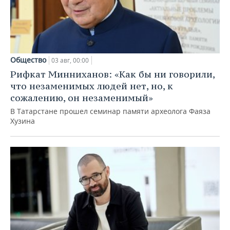
Общество
03 авг, 00:00
Рифкат Минниханов: «Как бы ни говорили,
что незаменимых людей нет, но, к
сожалению, он незаменимый»
В Татарстане прошел семинар памяти археолога Фаяза
Хузина