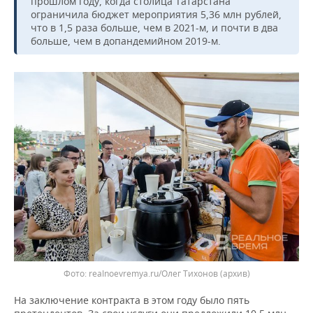
прошлом году, когда столица Татарстана
ВОДНЫЕ ВИДЫ СПОРТА
ОБРАЗОВАНИЕ
ограничила бюджет мероприятия 5,36 млн рублей,
что в 1,5 раза больше, чем в 2021-м, и почти в два
ХОККЕЙ С МЯЧОМ
ПРОИСШЕСТВИЯ
больше, чем в допандемийном 2019-м.
realnoevremya.ru/Олег Тихонов (архив)
На заключение контракта в этом году было пять