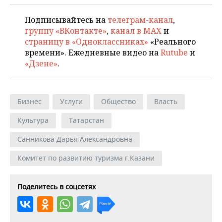
Подписывайтесь на
телеграм-канал
,
группу «ВКонтакте»
,
канал в MAX
и
страницу в «Одноклассниках»
«Реального
времени». Ежедневные видео на
Rutube
и
«Дзене»
.
Бизнес
Услуги
Общество
Власть
Культура
Татарстан
Санникова Дарья Александровна
Комитет по развитию туризма г.Казани
Поделитесь в соцсетях