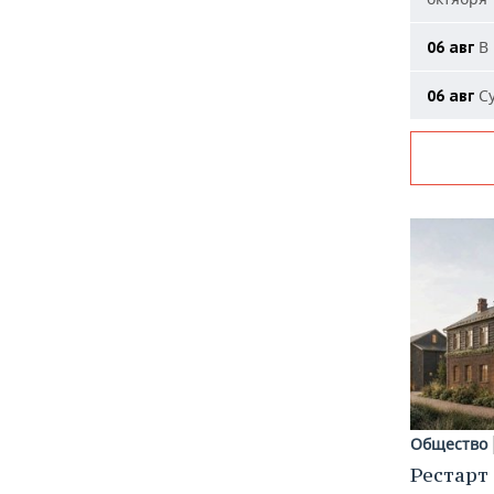
В 
06 авг
Су
06 авг
Общество
Рестарт