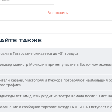
Все сюжеты
ТАЙТЕ ТАКЖЕ
одня в Татарстане ожидается до +31 градуса
емьер-министр Монголии примет участие в Восточном эконом
тели Казани, Чистополя и Кукмора потребляют наибольший о
ого трафика
днажды летним днем» уходит из театра Камала после 13 лет на
глашение о свободной торговле между ЕАЭС и ОАЭ вступает в с