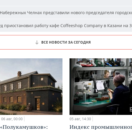
Набережных Челнах представили нового председателя городско
д приостановил работу кафе Coffeeshop Company в Казани на 3
ВСЕ НОВОСТИ ЗА СЕГОДНЯ
06 авг, 00:00
05 авг, 14:30
 «Полукамушков»:
Индекс промышленно