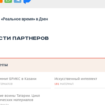
«Реальное время» в Дзен
СТИ ПАРТНЕРОВ
еты
аммит БРИКС в Казани
Искусственный интеллект
ТЕРИАЛОВ
181
МАТЕРИАЛ
ие воины Татарии. Цикл
ических материалов
ЕРИАЛА