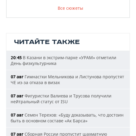
Все сюжеты
ЧИТАЙТЕ ТАКЖЕ
В Казани в экстрим-парке «УРАМ» отметили
20:45
День физкультурника
Гимнастки Мельникова и Листунова пропустят
07 авг
ЧЕ из-за отказа в визах
Фигуристки Валиева и Трусова получили
07 авг
нейтральный статус от ISU
Семен Терехов: «Буду доказывать, что достоин
07 авг
быть в основном составе «Ак Барса»
Сборная России пропустит шахматную
07 авг