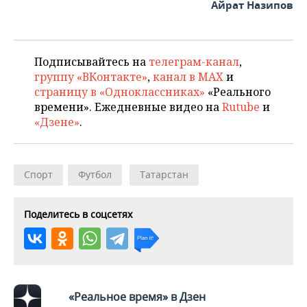
Айрат Назипов
Подписывайтесь на
телеграм-канал
,
группу «ВКонтакте»
,
канал в MAX
и
страницу в «Одноклассниках»
«Реального
времени». Ежедневные видео на
Rutube
и
«Дзене»
.
Спорт
Футбол
Татарстан
Поделитесь в соцсетях
«Реальное время» в Дзен