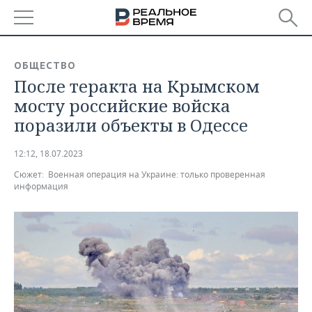
РЕГИОНЫ
ОБЩЕСТВО
После теракта на Крымском
БАШКОРТОСТАН
НОВОСТИ
мосту российские войска
ТАТАРСТАН
АНАЛИТИКА
поразили объекты в Одессе
УДМУРТИЯ
НОВОСТИ АНАЛИТИКИ
ЭКОНОМИКА
12:12, 18.07.2023
Сюжет:
Военная операция на Украине: только проверенная
ДЕКЛАРАЦИИ О ДОХОДАХ
НОВОСТИ ЭКОНОМИКИ
ПРОМЫШЛЕННОСТЬ
информация
КОРОЛИ ГОСЗАКАЗА ПФО
ФИНАНСЫ
НОВОСТИ
НЕДВИЖИМОСТЬ
ПРОМЫШЛЕННОСТИ
ВУЗЫ ТАТАРСТАНА
БАНКИ
НОВОСТИ НЕДВИЖИМОСТИ
АВТО
АГРОПРОМ
КОМУ ПРИНАДЛЕЖАТ
БЮДЖЕТ
НОВОСТИ АВТО
БИЗНЕС
ТОРГОВЫЕ ЦЕНТРЫ
МАШИНОСТРОЕНИЕ
ТАТАРСТАНА
ИНВЕСТИЦИИ
НОВОСТИ БИЗНЕСА
ТЕХНОЛОГИИ