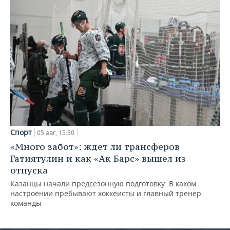
Спорт
05 авг, 15:30
«Много забот»: ждет ли трансферов
Гатиятулин и как «Ак Барс» вышел из
отпуска
Казанцы начали предсезонную подготовку. В каком
настроении пребывают хоккеисты и главный тренер
команды