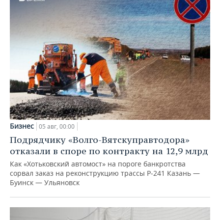
Бизнес
05 авг, 00:00
Подрядчику «Волго-Вятскуправтодора»
отказали в споре по контракту на 12,9 млрд
Как «Хотьковский автомост» на пороге банкротства
сорвал заказ на реконструкцию трассы Р‑241 Казань —
Буинск — Ульяновск