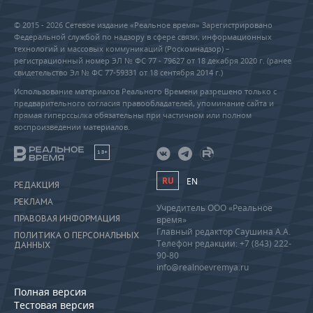
© 2015 - 2026 Сетевое издание «Реальное время» Зарегистрировано
Федеральной службой по надзору в сфере связи, информационных
технологий и массовых коммуникаций (Роскомнадзор) –
регистрационный номер ЭЛ № ФС 77 - 79627 от 18 декабря 2020 г. (ранее
свидетельство Эл № ФС 77-59331 от 18 сентября 2014 г.)
Использование материалов Реального Времени разрешено только с
предварительного согласия правообладателей, упоминание сайта и
прямая гиперссылка обязательны при частичном или полном
воспроизведении материалов.
18+
RU
EN
РЕДАКЦИЯ
РЕКЛАМА
Учредитель ООО «Реальное
ПРАВОВАЯ ИНФОРМАЦИЯ
время»
Главный редактор Саушина А.А.
ПОЛИТИКА О ПЕРСОНАЛЬНЫХ
Телефон редакции: +7 (843) 222-
ДАННЫХ
90-80
info@realnoevremya.ru
Полная версия
Тестовая версия