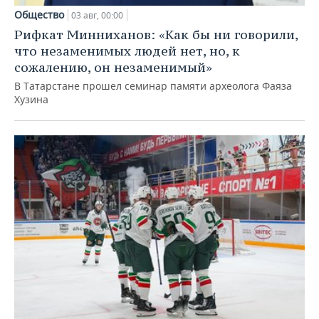
Общество
03 авг, 00:00
Рифкат Минниханов: «Как бы ни говорили,
что незаменимых людей нет, но, к
сожалению, он незаменимый»
В Татарстане прошел семинар памяти археолога Фаяза
Хузина