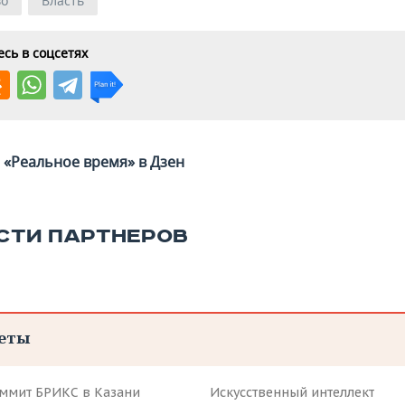
во
Власть
сь в соцсетях
«Реальное время» в Дзен
СТИ ПАРТНЕРОВ
еты
аммит БРИКС в Казани
Искусственный интеллект