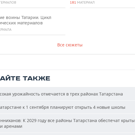
ТЕРИАЛОВ
181
МАТЕРИАЛ
ие воины Татарии. Цикл
ических материалов
ЕРИАЛА
Все сюжеты
ТАЙТЕ ТАКЖЕ
окая урожайность отмечается в трех районах Татарстана
атарстане к 1 сентября планируют открыть 4 новые школы
ниханов: К 2029 году все районы Татарстана обеспечат крыт
и аренами