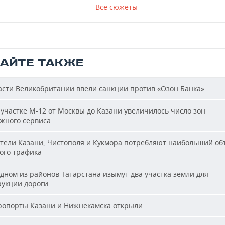
Все сюжеты
ТАЙТЕ ТАКЖЕ
сти Великобритании ввели санкции против «Озон Банка»
участке М-12 от Москвы до Казани увеличилось число зон
жного сервиса
ели Казани, Чистополя и Кукмора потребляют наибольший об
ого трафика
дном из районов Татарстана изымут два участка земли для
рукции дороги
опорты Казани и Нижнекамска открыли