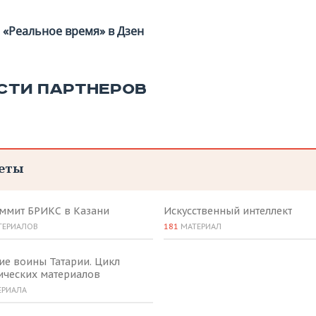
«Реальное время» в Дзен
СТИ ПАРТНЕРОВ
еты
аммит БРИКС в Казани
Искусственный интеллект
ТЕРИАЛОВ
181
МАТЕРИАЛ
ие воины Татарии. Цикл
ических материалов
ЕРИАЛА