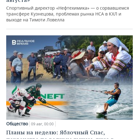
Спортивный директор «Нефтехимика» — о сорвавшемся
трансфере Кузнецова, проблемах рынка НСА в КХЛ и
выходе на Тимоти Ловелла
Общество
09 авг, 00:00
Планы на неделю: Яблочный Спас,