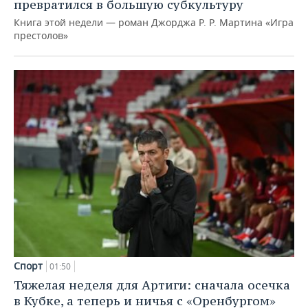
превратился в большую субкультуру
Книга этой недели — роман Джорджа Р. Р. Мартина «Игра
престолов»
Спорт
01:50
Тяжелая неделя для Артиги: сначала осечка
в Кубке, а теперь и ничья с «Оренбургом»