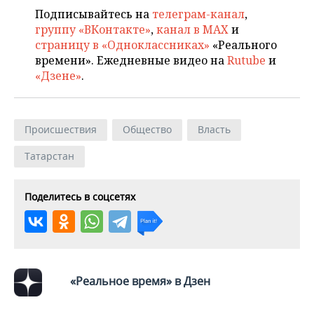
Подписывайтесь на
телеграм-канал
,
группу «ВКонтакте»
,
канал в MAX
и
страницу в «Одноклассниках»
«Реального
времени». Ежедневные видео на
Rutube
и
«Дзене»
.
Происшествия
Общество
Власть
Татарстан
Поделитесь в соцсетях
«Реальное время» в Дзен