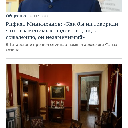
Общество
03 авг, 00:00
Рифкат Минниханов: «Как бы ни говорили,
что незаменимых людей нет, но, к
сожалению, он незаменимый»
В Татарстане прошел семинар памяти археолога Фаяза
Хузина