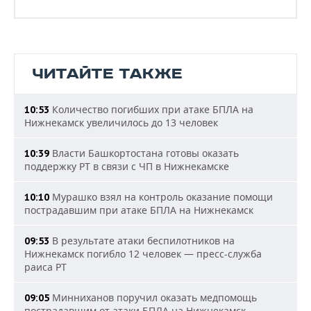
ЧИТАЙТЕ ТАКЖЕ
Количество погибших при атаке БПЛА на
10:53
Нижнекамск увеличилось до 13 человек
Власти Башкортостана готовы оказать
10:39
поддержку РТ в связи с ЧП в Нижнекамске
Мурашко взял на контроль оказание помощи
10:10
пострадавшим при атаке БПЛА на Нижнекамск
В результате атаки беспилотников на
09:53
Нижнекамск погибло 12 человек — пресс-служба
раиса РТ
Минниханов поручил оказать медпомощь
09:05
пострадавшим от атаки БПЛА на Нижнекамск