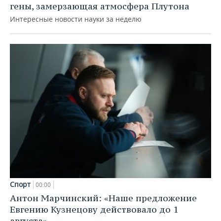
гены, замерзающая атмосфера Плутона
Интересные новости науки за неделю
Спорт
00:00
Антон Марчинский: «Наше предложение
Евгению Кузнецову действовало до 1
августа»