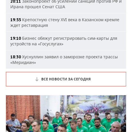
Законопроект об усилении санкций против РФ и
20:11
Ирана прошел Сенат США
Крепостную стену XVI века в Казанском кремле
19:55
ждет реставрация
Бизнес обяжут регистрировать сим-карты для
19:10
устройств на «Госуслугах»
Хуснуллин заявил о заморозке проекта трассы
18:30
«Меридиан»
ВСЕ НОВОСТИ ЗА СЕГОДНЯ