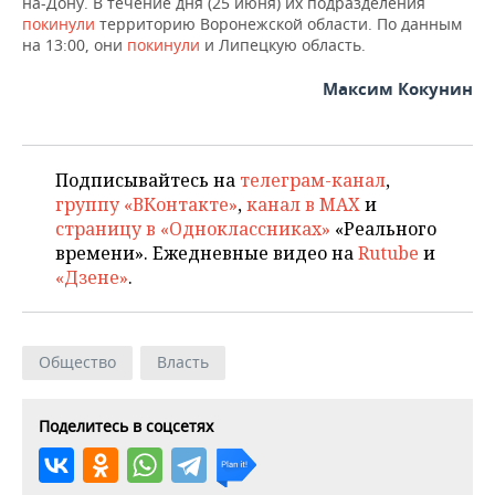
на-Дону. В течение дня (25 июня) их подразделения
покинули
территорию Воронежской области. По данным
на 13:00, они
покинули
и Липецкую область.
Максим Кокунин
Подписывайтесь на
телеграм-канал
,
группу «ВКонтакте»
,
канал в MAX
и
страницу в «Одноклассниках»
«Реального
времени». Ежедневные видео на
Rutube
и
«Дзене»
.
Общество
Власть
Поделитесь в соцсетях