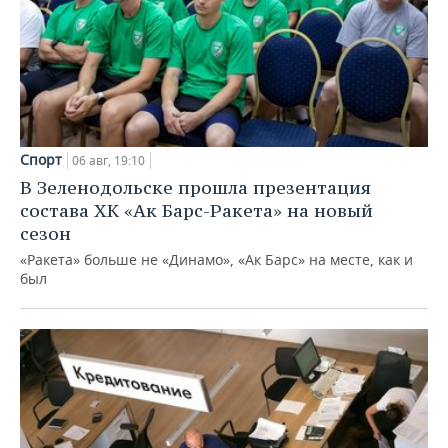
Спорт
06 авг, 19:10
В Зеленодольске прошла презентация
состава ХК «Ак Барс-Ракета» на новый
сезон
«Ракета» больше не «Динамо», «Ак Барс» на месте, как и
был