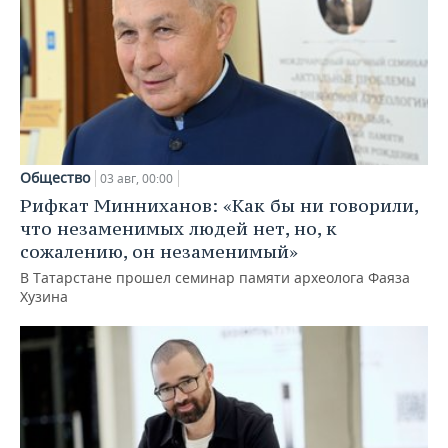
Общество
03 авг, 00:00
Рифкат Минниханов: «Как бы ни говорили,
что незаменимых людей нет, но, к
сожалению, он незаменимый»
В Татарстане прошел семинар памяти археолога Фаяза
Хузина