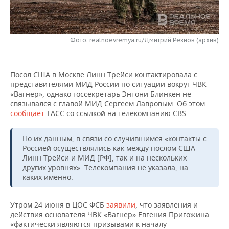
НЕФТЕХИМИЯ
РОЗНИЧНАЯ ТОРГОВЛЯ
НОВОСТИ ТЕХНОЛОГИЙ
МЕРОПРИЯТИЯ
НЕФТЬ
Фото: realnoevremya.ru/Дмитрий Резнов (архив)
ТРАНСПОРТ
IT
НОВОСТИ МЕРОПРИЯТИЙ
СПОРТ
ОПК
УСЛУГИ
МЕДИА
ВЫЕЗДНАЯ РЕДАКЦИЯ
НОВОСТИ СПОРТА
ОБЩЕСТВО
ЭНЕРГЕТИКА
Посол США в Москве Линн Трейси контактировала с
представителями МИД России по ситуации вокруг ЧВК
ТЕЛЕКОММУНИКАЦИИ
БИЗНЕС-БРАНЧИ
ФУТБОЛ
НОВОСТИ ОБЩЕСТВА
ФОТОГАЛЕРЕЯ
«Вагнер», однако госсекретарь Энтони Блинкен не
связывался с главой МИД Сергеем Лавровым. Об этом
ONLINE-КОНФЕРЕНЦИИ
ХОККЕЙ
ВЛАСТЬ
СЮЖЕТЫ
сообщает
ТАСС со ссылкой на телекомпанию CBS.
ОТКРЫТАЯ ЛЕКЦИЯ
БАСКЕТБОЛ
ИНФРАСТРУКТУРА
СПРАВОЧНИК
По их данным, в связи со случившимся «контакты с
Россией осуществлялись как между послом США
Линн Трейси и МИД [РФ], так и на нескольких
ВОЛЕЙБОЛ
ИСТОРИЯ
СПИСОК ПЕРСОН
ПОЛНАЯ ВЕРСИЯ
других уровнях». Телекомпания не указала, на
каких именно.
КИБЕРСПОРТ
КУЛЬТУРА
СПИСОК КОМПАНИЙ
Утром 24 июня в ЦОС ФСБ
заявили
, что заявления и
ФИГУРНОЕ КАТАНИЕ
МЕДИЦИНА
действия основателя ЧВК «Вагнер» Евгения Пригожина
«фактически являются призывами к началу