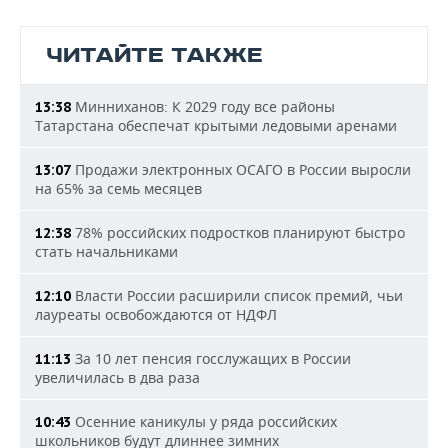
ЧИТАЙТЕ ТАКЖЕ
Минниханов: К 2029 году все районы
13:38
Татарстана обеспечат крытыми ледовыми аренами
Продажи электронных ОСАГО в России выросли
13:07
на 65% за семь месяцев
78% российских подростков планируют быстро
12:38
стать начальниками
Власти России расширили список премий, чьи
12:10
лауреаты освобождаются от НДФЛ
За 10 лет пенсия госслужащих в России
11:13
увеличилась в два раза
Осенние каникулы у ряда российских
10:43
школьников будут длиннее зимних