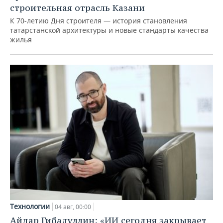
строительная отрасль Казани
К 70-летию Дня строителя — история становления
татарстанской архитектуры и новые стандарты качества
жилья
Технологии
04 авг, 00:00
Айдар Гибадуллин: «ИИ сегодня закрывает