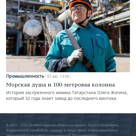
Промышленность
07 авг, 13:00
Морская душа и 100-метровая колонна
История заслуженного химика Татарстана Олега Жогина,
который 32 года знает завод до последнего винтика
© 2015 - 2026 Сетевое издание «Реальное время» Зарегистрировано
Федеральной службой по надзору в сфере связи, информационных
технологий и массовых коммуникаций (Роскомнадзор) –