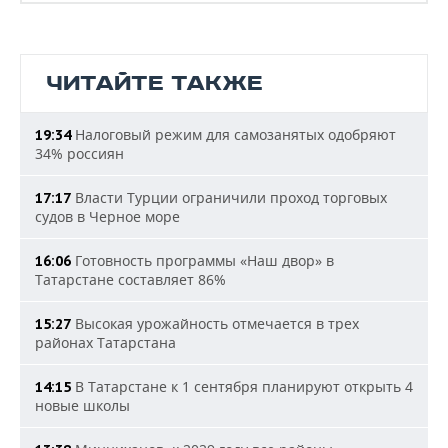
ЧИТАЙТЕ ТАКЖЕ
Налоговый режим для самозанятых одобряют
19:34
34% россиян
Власти Турции ограничили проход торговых
17:17
судов в Черное море
Готовность программы «Наш двор» в
16:06
Татарстане составляет 86%
Высокая урожайность отмечается в трех
15:27
районах Татарстана
В Татарстане к 1 сентября планируют открыть 4
14:15
новые школы