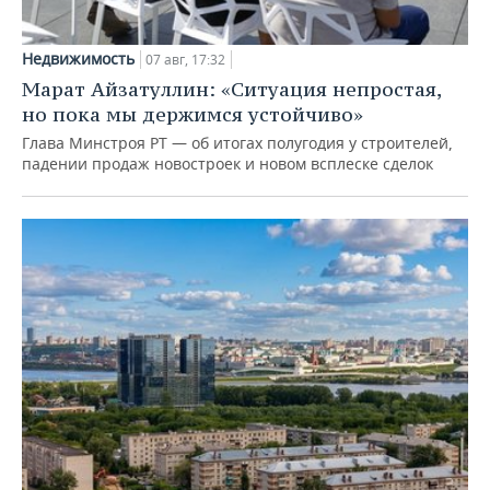
Недвижимость
07 авг, 17:32
Марат Айзатуллин: «Ситуация непростая,
но пока мы держимся устойчиво»
Глава Минстроя РТ — об итогах полугодия у строителей,
падении продаж новостроек и новом всплеске сделок