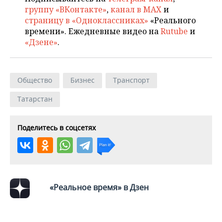
группу «ВКонтакте»
,
канал в MAX
и
страницу в «Одноклассниках»
«Реального
времени». Ежедневные видео на
Rutube
и
«Дзене»
.
Общество
Бизнес
Транспорт
Татарстан
Поделитесь в соцсетях
«Реальное время» в Дзен