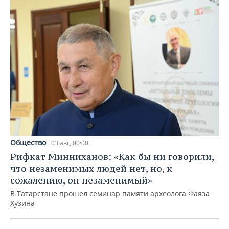
Общество
03 авг, 00:00
Рифкат Минниханов: «Как бы ни говорили,
что незаменимых людей нет, но, к
сожалению, он незаменимый»
В Татарстане прошел семинар памяти археолога Фаяза
Хузина