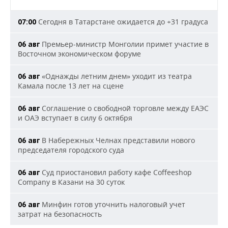
Сегодня в Татарстане ожидается до +31 градуса
07:00
Премьер-министр Монголии примет участие в
06 авг
Восточном экономическом форуме
«Однажды летним днем» уходит из театра
06 авг
Камала после 13 лет на сцене
Соглашение о свободной торговле между ЕАЭС
06 авг
и ОАЭ вступает в силу 6 октября
В Набережных Челнах представили нового
06 авг
председателя городского суда
Суд приостановил работу кафе Coffeeshop
06 авг
Company в Казани на 30 суток
Минфин готов уточнить налоговый учет
06 авг
затрат на безопасность