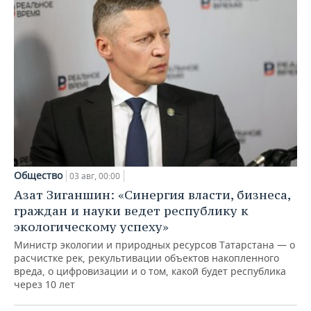
Общество
03 авг, 00:00
Азат Зиганшин: «Синергия власти, бизнеса,
граждан и науки ведет республику к
экологическому успеху»
Министр экологии и природных ресурсов Татарстана — о
расчистке рек, рекультивации объектов накопленного
вреда, о цифровизации и о том, какой будет республика
через 10 лет