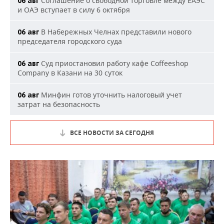
Соглашение о свободной торговле между ЕАЭС
06 авг
и ОАЭ вступает в силу 6 октября
В Набережных Челнах представили нового
06 авг
председателя городского суда
Суд приостановил работу кафе Coffeeshop
06 авг
Company в Казани на 30 суток
Минфин готов уточнить налоговый учет
06 авг
затрат на безопасность
ВСЕ НОВОСТИ ЗА СЕГОДНЯ