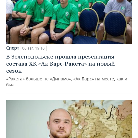
Спорт
06 авг, 19:10
В Зеленодольске прошла презентация
состава ХК «Ак Барс-Ракета» на новый
сезон
«Ракета» больше не «Динамо», «Ак Барс» на месте, как и
был