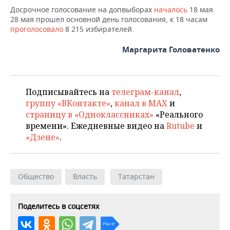
Досрочное голосование на допвыборах
началось
18 мая.
28 мая прошел основной день голосования, к 18 часам
проголосовало
8 215 избирателей.
Маргарита Головатенко
Подписывайтесь на
телеграм-канал
,
группу «ВКонтакте»
,
канал в MAX
и
страницу в «Одноклассниках»
«Реального
времени». Ежедневные видео на
Rutube
и
«Дзене»
.
Общество
Власть
Татарстан
Поделитесь в соцсетях