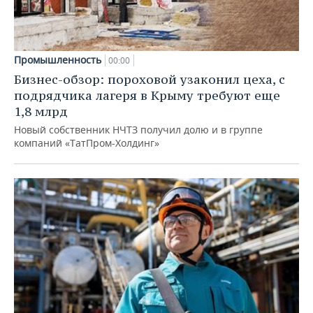
Промышленность
00:00
Бизнес-обзор: пороховой узаконил цеха, с
подрядчика лагеря в Крыму требуют еще
1,8 млрд
Новый собственник НЧТЗ получил долю и в группе
компаний «ТатПром-Холдинг»