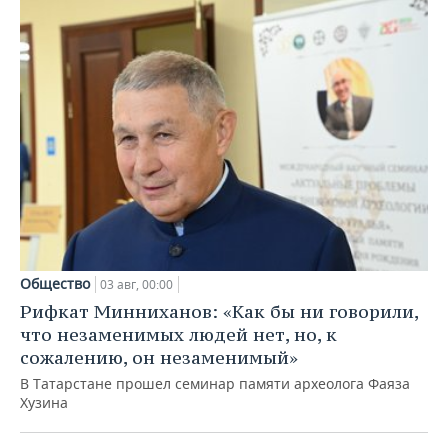
Общество
03 авг, 00:00
Рифкат Минниханов: «Как бы ни говорили,
что незаменимых людей нет, но, к
сожалению, он незаменимый»
В Татарстане прошел семинар памяти археолога Фаяза
Хузина