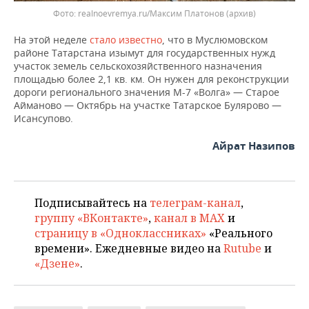
Фото: realnoevremya.ru/Максим Платонов (архив)
На этой неделе
стало известно
, что в Муслюмовском
районе Татарстана изымут для государственных нужд
участок земель сельскохозяйственного назначения
площадью более 2,1 кв. км. Он нужен для реконструкции
дороги регионального значения М-7 «Волга» — Старое
Айманово — Октябрь на участке Татарское Булярово —
Исансупово.
Айрат Назипов
Подписывайтесь на
телеграм-канал
,
группу «ВКонтакте»
,
канал в MAX
и
страницу в «Одноклассниках»
«Реального
времени». Ежедневные видео на
Rutube
и
«Дзене»
.