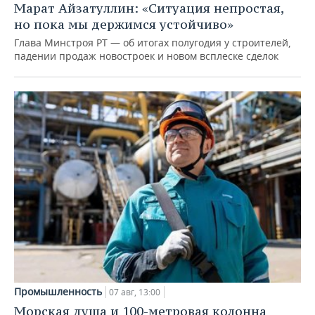
Марат Айзатуллин: «Ситуация непростая,
но пока мы держимся устойчиво»
Глава Минстроя РТ — об итогах полугодия у строителей,
падении продаж новостроек и новом всплеске сделок
Промышленность
07 авг, 13:00
Морская душа и 100-метровая колонна