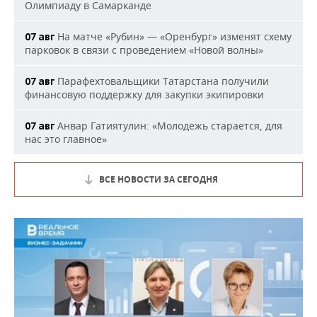
Олимпиаду в Самарканде
На матче «Рубин» — «Оренбург» изменят схему
07 авг
парковок в связи с проведением «Новой волны»
Парафехтовальщики Татарстана получили
07 авг
финансовую поддержку для закупки экипировки
Анвар Гатиятулин: «Молодежь старается, для
07 авг
нас это главное»
ВСЕ НОВОСТИ ЗА СЕГОДНЯ