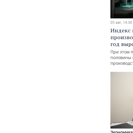
05 авг, 14:30
Индекс
произво
год выр
При этом 
половины
производс
Экономика