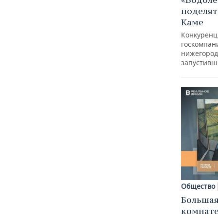
поделят
Каме
Конкуренц
госкомпан
нижегород
запустивш
Общество
Большая
комнат