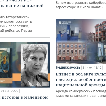
Зачем выстраивать кибербезо
 влияние на нижней
агросекторе и с чего начать
ию татарстанской
ии может составить
ский перевозчик,
ий рейсы до Перми
Недвижимость
31 июл, 18:10
Бизнес в объекте куль
наследия: особенност
национальной аренды
Аренда коммерческих площад
01 авг, 00:00
глазами казанских предприн
 история в маленькой
е