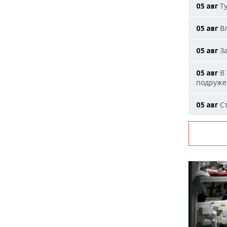
Ту
05 авг
Вл
05 авг
За
05 авг
В 
05 авг
подруже
Ст
05 авг