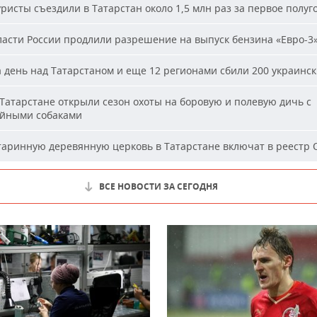
ристы съездили в Татарстан около 1,5 млн раз за первое полуг
асти России продлили разрешение на выпуск бензина «Евро-3
 день над Татарстаном и еще 12 регионами сбили 200 украинс
Татарстане открыли сезон охоты на боровую и полевую дичь с
йными собаками
аринную деревянную церковь в Татарстане включат в реестр
ВСЕ НОВОСТИ ЗА СЕГОДНЯ