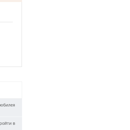
 юбилея
ройти в