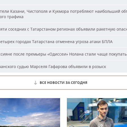
ели Казани, Чистополя и Кукмора потребляют наибольший об
ого трафика
яти соседних с Татарстаном регионах объявили ракетную опас
етырех городах Татарстана отменена угроза атаки БПЛА
сияне после премьеры «Одиссеи» Нолана стали чаще покупать
анского судью Марселя Гафарова объявили в розыск
ВСЕ НОВОСТИ ЗА СЕГОДНЯ