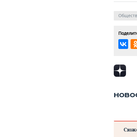
Общест
Поделите
НОВО
Сюж