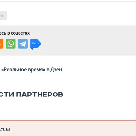
во
сь в соцсетях
«Реальное время» в Дзен
СТИ ПАРТНЕРОВ
еты