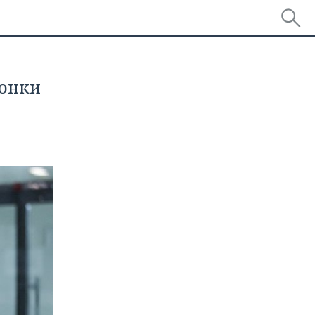
вонки