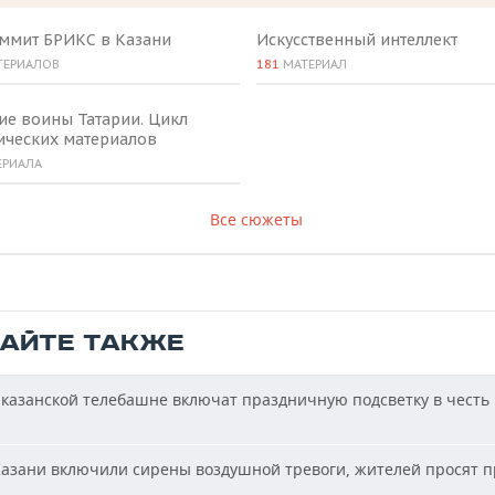
аммит БРИКС в Казани
Искусственный интеллект
ТЕРИАЛОВ
181
МАТЕРИАЛ
ие воины Татарии. Цикл
ических материалов
ЕРИАЛА
Все сюжеты
ТАЙТЕ ТАКЖЕ
казанской телебашне включат праздничную подсветку в честь
азани включили сирены воздушной тревоги, жителей просят п