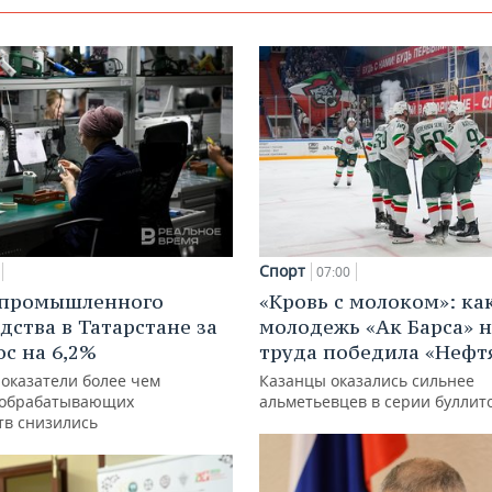
Спорт
07:00
 промышленного
«Кровь с молоком»: ка
дства в Татарстане за
молодежь «Ак Барса» н
ос на 6,2%
труда победила «Нефт
показатели более чем
Казанцы оказались сильнее
 обрабатывающих
альметьевцев в серии буллит
тв снизились