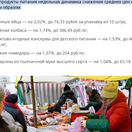
 продукты питания недельная динамика снижения средних цен
 образом:
иные яйца — на 2,02%, до 74,33 рубля за упаковку из 10 штук;
еная колбаса — на 1,74%, до 386,49 руб./кг;
ктово-ягодные консервы для детского питания — на 1,53%, до 4
/кг;
жие помидоры — на 1,07%, до 204 руб./кг;
ароны из пшеничной муки высшего сорта — на 1,04%, до 65,18 