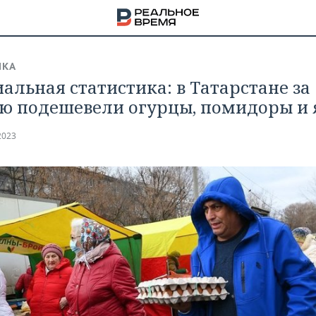
ИКА
альная статистика: в Татарстане за
ю подешевели огурцы, помидоры и 
2023
НА