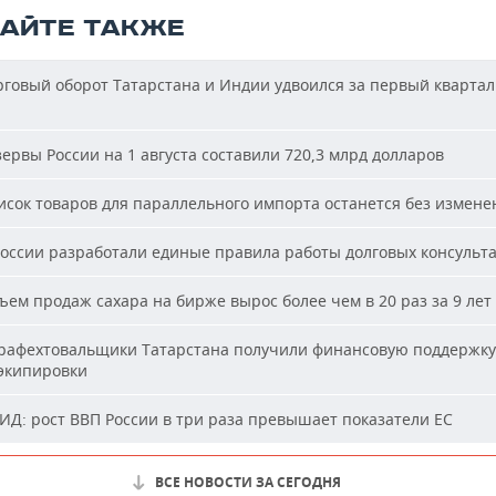
ТАЙТЕ ТАКЖЕ
говый оборот Татарстана и Индии удвоился за первый квартал
ервы России на 1 августа составили 720,3 млрд долларов
сок товаров для параллельного импорта останется без измене
оссии разработали единые правила работы долговых консульт
ем продаж сахара на бирже вырос более чем в 20 раз за 9 лет
афехтовальщики Татарстана получили финансовую поддержку
 экипировки
Д: рост ВВП России в три раза превышает показатели ЕС
ВСЕ НОВОСТИ ЗА СЕГОДНЯ