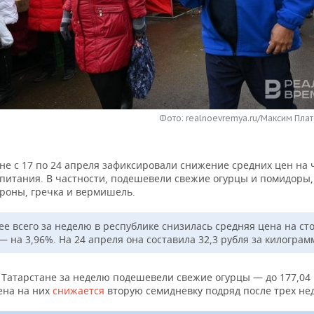
Фото: realnoevremya.ru/Максим Плат
не с 17 по 24 апреля зафиксировали снижение средних цен на 
 питания. В частности, подешевели свежие огурцы и помидоры
ароны, гречка и вермишель.
ее всего за неделю в республике снизилась средняя цена на ст
— на 3,96%. На 24 апреля она составила 32,3 рубля за килограм
 Татарстане за неделю подешевели свежие огурцы — до 177,04 р
ена на них
снижается
вторую семидневку подряд после трех нед