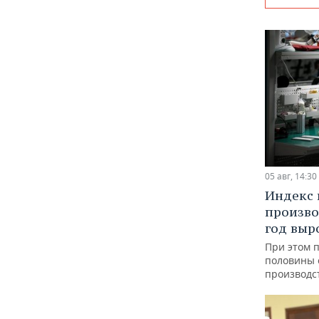
05 авг, 14:30
Индекс
произво
год выр
При этом 
половины
производс