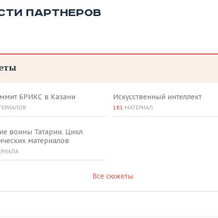
СТИ ПАРТНЕРОВ
еты
аммит БРИКС в Казани
Искусственный интеллект
ТЕРИАЛОВ
181
МАТЕРИАЛ
ие воины Татарии. Цикл
ических материалов
ЕРИАЛА
Все сюжеты