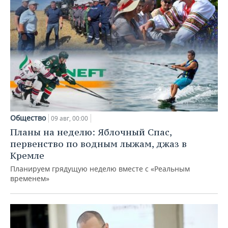
Общество
09 авг, 00:00
Планы на неделю: Яблочный Спас,
первенство по водным лыжам, джаз в
Кремле
Планируем грядущую неделю вместе с «Реальным
временем»