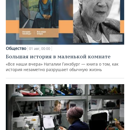
Общество
01 авг, 00:00
Большая история в маленькой комнате
«Все наши вчера» Наталии Гинзбург — книга о том, как
история незаметно разрушает обычную жизнь