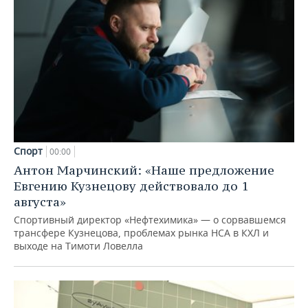
Спорт
00:00
Антон Марчинский: «Наше предложение
Евгению Кузнецову действовало до 1
августа»
Спортивный директор «Нефтехимика» — о сорвавшемся
трансфере Кузнецова, проблемах рынка НСА в КХЛ и
выходе на Тимоти Ловелла