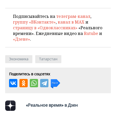
Подписывайтесь на
телеграм-канал
,
группу «ВКонтакте»
,
канал в MAX
и
страницу в «Одноклассниках»
«Реального
времени». Ежедневные видео на
Rutube
и
«Дзене»
.
Экономика
Татарстан
Поделитесь в соцсетях
«Реальное время» в Дзен