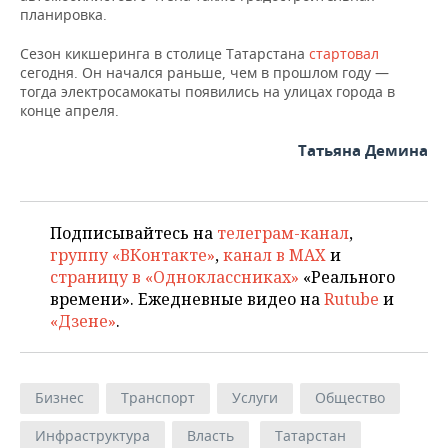
планировка.
Сезон кикшеринга в столице Татарстана
стартовал
сегодня. Он начался раньше, чем в прошлом году —
тогда электросамокаты появились на улицах города в
конце апреля.
Татьяна Демина
Подписывайтесь на
телеграм-канал
,
группу «ВКонтакте»
,
канал в MAX
и
страницу в «Одноклассниках»
«Реального
времени». Ежедневные видео на
Rutube
и
«Дзене»
.
Бизнес
Транспорт
Услуги
Общество
Инфраструктура
Власть
Татарстан