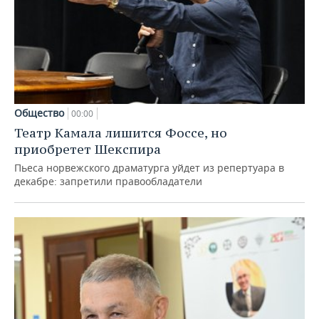
Общество
00:00
Театр Камала лишится Фоссе, но
приобретет Шекспира
Пьеса норвежского драматурга уйдет из репертуара в
декабре: запретили правообладатели