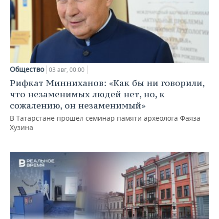
Общество
03 авг, 00:00
Рифкат Минниханов: «Как бы ни говорили,
что незаменимых людей нет, но, к
сожалению, он незаменимый»
В Татарстане прошел семинар памяти археолога Фаяза
Хузина