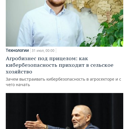
Технологии
31 июл, 00:00
Агробизнес под прицелом: как
кибербезопасность приходит в сельское
хозяйство
Зачем выстраивать кибербезопасность в агросекторе и с
чего начать