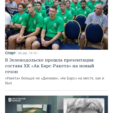
Спорт
06 авг, 19:10
В Зеленодольске прошла презентация
состава ХК «Ак Барс-Ракета» на новый
сезон
«Ракета» больше не «Динамо», «Ак Барс» на месте, как и
был