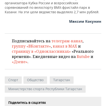
организатора Кубка России и всероссийских
соревнований по велоспорту ВМХ-фристайл-парк в
Казани. На эти цели ведомство выделяло 2,7 млн рублей.
Максим Кокунин
Подписывайтесь на
телеграм-канал
,
группу «ВКонтакте»
,
канал в MAX
и
страницу в «Одноклассниках»
«Реального
времени». Ежедневные видео на
Rutube
и
«Дзене»
.
Спорт
Общество
Татарстан
Министерство спорта Республики Татарстан
Поделитесь в соцсетях