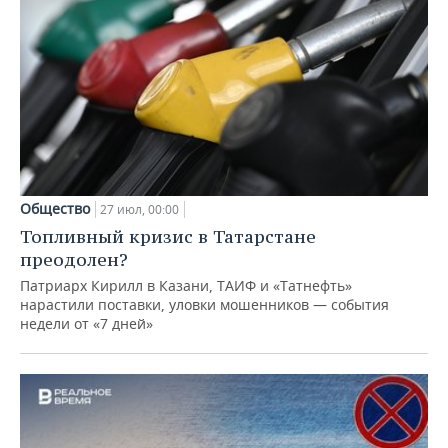
Общество
27 июл, 00:00
Топливный кризис в Татарстане
преодолен?
Патриарх Кирилл в Казани, ТАИФ и «Татнефть»
нарастили поставки, уловки мошенников — события
недели от «7 дней»