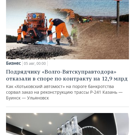
Бизнес
05 авг, 00:00
Подрядчику «Волго-Вятскуправтодора»
отказали в споре по контракту на 12,9 млрд
Как «Хотьковский автомост» на пороге банкротства
сорвал заказ на реконструкцию трассы Р‑241 Казань —
Буинск — Ульяновск