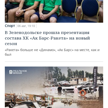
Спорт
06 авг, 19:10
В Зеленодольске прошла презентация
состава ХК «Ак Барс-Ракета» на новый
сезон
«Ракета» больше не «Динамо», «Ак Барс» на месте, как и
был