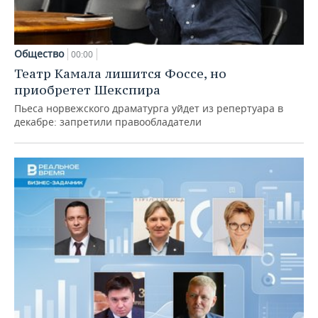
Общество
00:00
Театр Камала лишится Фоссе, но
приобретет Шекспира
Пьеса норвежского драматурга уйдет из репертуара в
декабре: запретили правообладатели