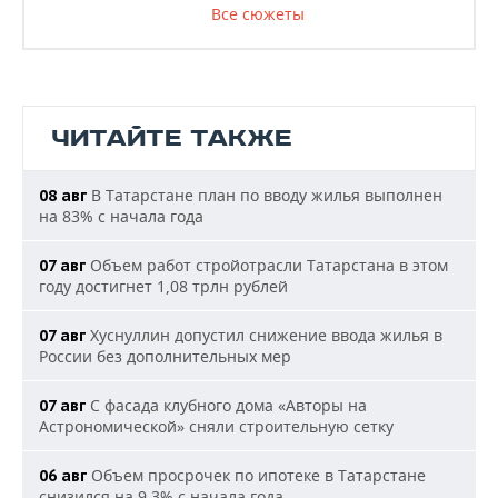
Все сюжеты
ЧИТАЙТЕ ТАКЖЕ
В Татарстане план по вводу жилья выполнен
08 авг
на 83% с начала года
Объем работ стройотрасли Татарстана в этом
07 авг
году достигнет 1,08 трлн рублей
Хуснуллин допустил снижение ввода жилья в
07 авг
России без дополнительных мер
С фасада клубного дома «Авторы на
07 авг
Астрономической» сняли строительную сетку
Объем просрочек по ипотеке в Татарстане
06 авг
снизился на 9,3% с начала года