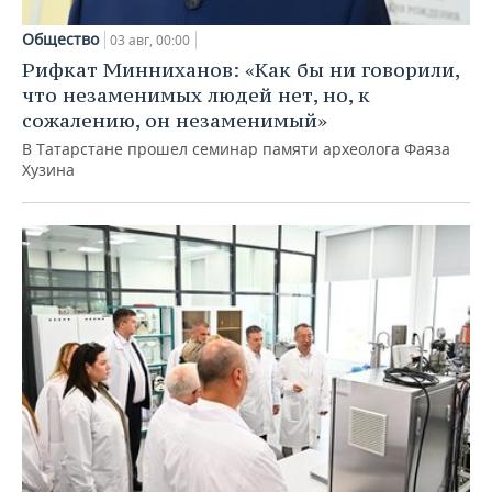
Общество
03 авг, 00:00
Рифкат Минниханов: «Как бы ни говорили,
что незаменимых людей нет, но, к
сожалению, он незаменимый»
В Татарстане прошел семинар памяти археолога Фаяза
Хузина