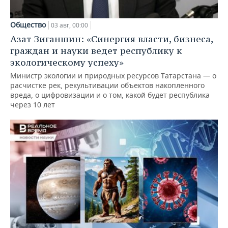
Общество
03 авг, 00:00
Азат Зиганшин: «Синергия власти, бизнеса,
граждан и науки ведет республику к
экологическому успеху»
Министр экологии и природных ресурсов Татарстана — о
расчистке рек, рекультивации объектов накопленного
вреда, о цифровизации и о том, какой будет республика
через 10 лет