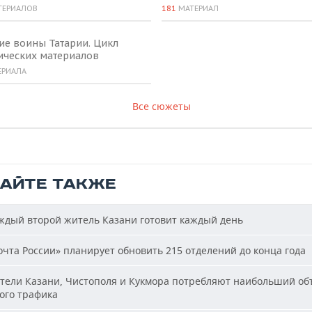
ТЕРИАЛОВ
181
МАТЕРИАЛ
ие воины Татарии. Цикл
ических материалов
ЕРИАЛА
Все сюжеты
ТАЙТЕ ТАКЖЕ
дый второй житель Казани готовит каждый день
чта России» планирует обновить 215 отделений до конца года
ели Казани, Чистополя и Кукмора потребляют наибольший об
ого трафика