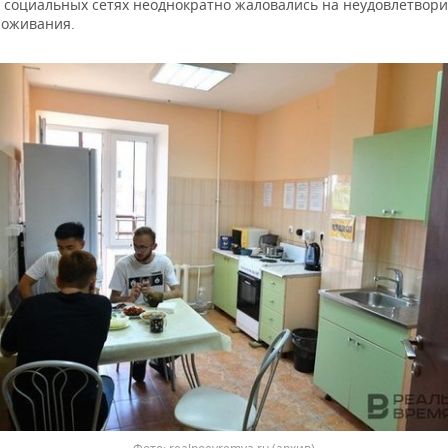
в социальных сетях неоднократно жаловались на неудовлетвор
роживания.