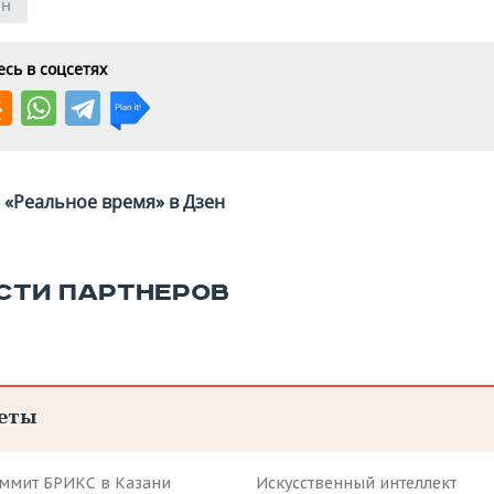
ан
сь в соцсетях
«Реальное время» в Дзен
СТИ ПАРТНЕРОВ
еты
аммит БРИКС в Казани
Искусственный интеллект