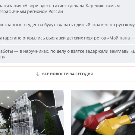
анизация «А зори здесь тихие» сделала Карелию самым
ографичным регионом России
странные студенты будут сдавать единый экзамен по русскому
атарстане открылись выставки детских портретов «Мой папа —
аботы — в наручниках: по делу о взятке задержали замглавы «
ан»
ВСЕ НОВОСТИ ЗА СЕГОДНЯ