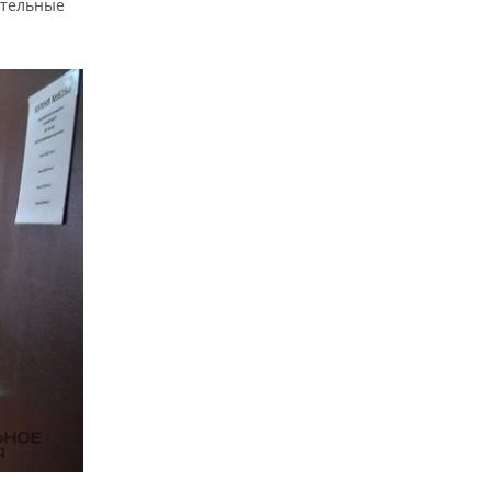
ительные