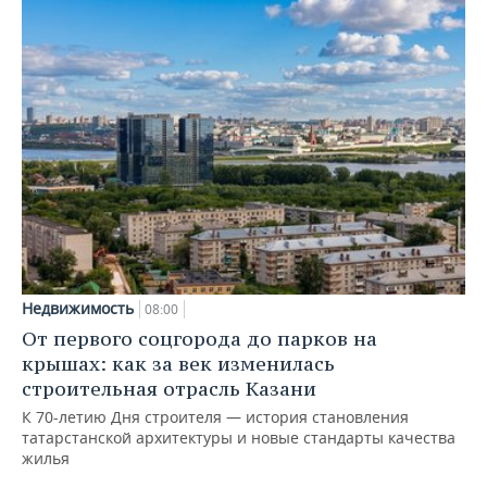
Недвижимость
08:00
От первого соцгорода до парков на
крышах: как за век изменилась
строительная отрасль Казани
К 70-летию Дня строителя — история становления
татарстанской архитектуры и новые стандарты качества
жилья