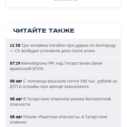
ЧИТАЙТЕ ТАКЖЕ
Три человека погибли при ударах по Белгороду
11:38
— СК возбудил уголовное дело после атаки
Минобороны РФ: над Татарстаном сбили
07:29
вражеский БПЛА
С челнинца взыскали почти 540 тыс. рублей за
08 авг
ДТП и штрафы при аренде каршеринга
В Татарстане отменили режим беспилотной
08 авг
опасности
Режим «Ракетная опасность» в Татарстане
08 авг
отменен