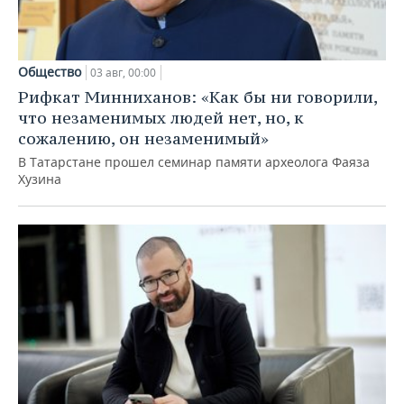
Общество
03 авг, 00:00
Рифкат Минниханов: «Как бы ни говорили,
что незаменимых людей нет, но, к
сожалению, он незаменимый»
В Татарстане прошел семинар памяти археолога Фаяза
Хузина