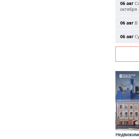
Со
06 авг
октября
В 
06 авг
Су
06 авг
Недвижим