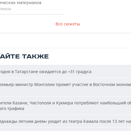
ических материалов
ЕРИАЛА
Все сюжеты
ТАЙТЕ ТАКЖЕ
одня в Татарстане ожидается до +31 градуса
емьер-министр Монголии примет участие в Восточном эконом
тели Казани, Чистополя и Кукмора потребляют наибольший о
ого трафика
днажды летним днем» уходит из театра Камала после 13 лет на