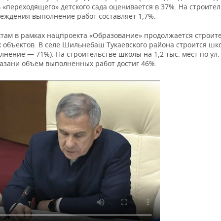
 «переходящего» детского сада оценивается в 37%. На строител
реждения выполнение работ составляет 1,7%.
ктам в рамках нацпроекта «Образование» продолжается строит
 объектов. В селе Шильнебаш Тукаевского района строится шко
лнение — 71%). На строительстве школы на 1,2 тыс. мест по ул.
Казани объем выполненных работ достиг 46%.