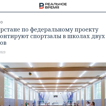
ВО
арстане по федеральному проекту
онтируют спортзалы в школах двух
ов
2023
НА