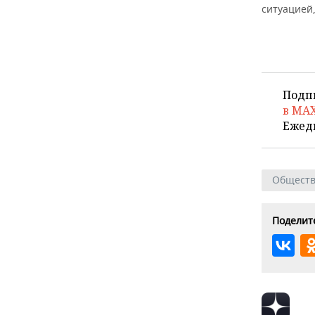
ВОДНЫЕ ВИДЫ СПОРТА
ОБРАЗОВАНИЕ
ситуацией
ХОККЕЙ С МЯЧОМ
ПРОИСШЕСТВИЯ
Подп
в MA
Ежед
Общест
Поделите