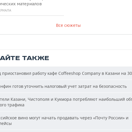
ических материалов
ЕРИАЛА
Все сюжеты
ТАЙТЕ ТАКЖЕ
 приостановил работу кафе Coffeeshop Company в Казани на 30
фин готов уточнить налоговый учет затрат на безопасность
ели Казани, Чистополя и Кукмора потребляют наибольший об
ого трафика
сийское вино могут начать продавать через «Почту России» и
лейсы