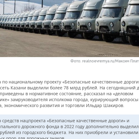
Фото: realnoevremya.ru/Максим Плат
да по национальному проекту «Безопасные качественные дороги
сеть Казани выделили более 78 млрд рублей. На сегодняшний д
 приведены в нормативное состояние, рассказал на «деловом
ике» замруководителя исполкома города, курирующий вопросы
а, экономического развития и торговли Ильдар Шакиров.
 средств нацпроекта «Безопасные качественные дороги» и
пального дорожного фонда в 2022 году дополнительно выделил
рублей из городского бюджета. На них приобрели и установили 
ых опор для дорожных знаков.