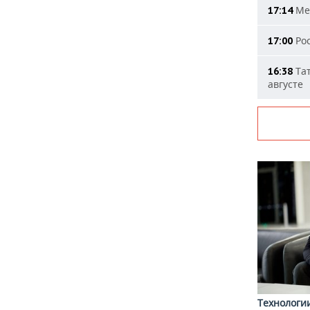
Мер
17:14
Рос
17:00
Тат
16:38
августе
Технологи