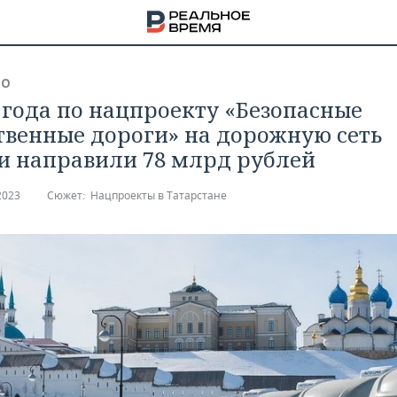
ВО
7 года по нацпроекту «Безопасные
твенные дороги» на дорожную сеть
и направили 78 млрд рублей
2023
Сюжет:
Нацпроекты в Татарстане
НА