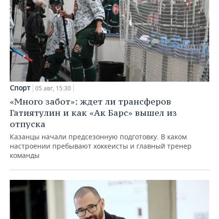
Спорт
05 авг, 15:30
«Много забот»: ждет ли трансферов
Гатиятулин и как «Ак Барс» вышел из
отпуска
Казанцы начали предсезонную подготовку. В каком
настроении пребывают хоккеисты и главный тренер
команды