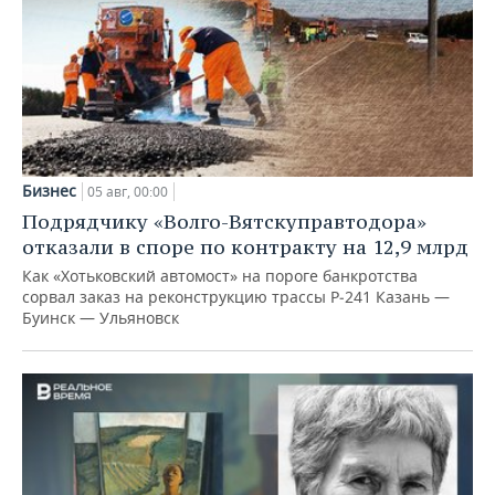
Бизнес
05 авг, 00:00
Подрядчику «Волго-Вятскуправтодора»
отказали в споре по контракту на 12,9 млрд
Как «Хотьковский автомост» на пороге банкротства
сорвал заказ на реконструкцию трассы Р‑241 Казань —
Буинск — Ульяновск