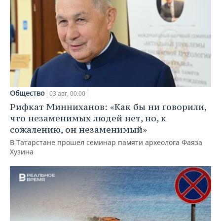
Общество
03 авг, 00:00
Рифкат Минниханов: «Как бы ни говорили,
что незаменимых людей нет, но, к
сожалению, он незаменимый»
В Татарстане прошел семинар памяти археолога Фаяза
Хузина