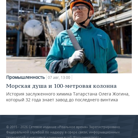
Промышленность
07 авг, 13:00
Морская душа и 100-метровая колонна
История заслуженного химика Татарстана Олега Жогина,
который 32 года знает завод до последнего винтика
© 2015 - 2026 Сетевое издание «Реальное время» Зарегистрировано
Федеральной службой по надзору в сфере связи, информационных
технологий и массовых коммуникаций (Роскомнадзор) –