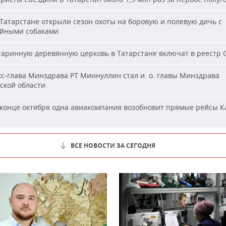
Татарстане открыли сезон охоты на боровую и полевую дичь с
йными собаками
аринную деревянную церковь в Татарстане включат в реестр
с-глава Минздрава РТ Миннуллин стал и. о. главы Минздрава
ской области
конце октября одна авиакомпания возобновит прямые рейсы К
ВСЕ НОВОСТИ ЗА СЕГОДНЯ