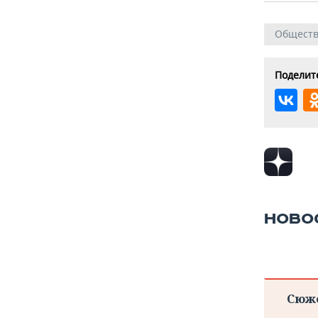
Общест
Поделите
НОВО
Сюж