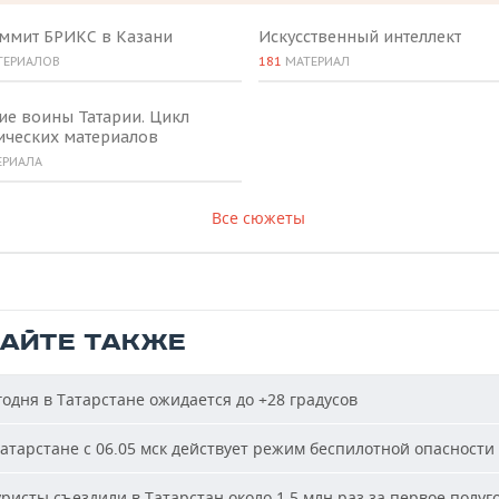
аммит БРИКС в Казани
Искусственный интеллект
ТЕРИАЛОВ
181
МАТЕРИАЛ
ие воины Татарии. Цикл
ических материалов
ЕРИАЛА
Все сюжеты
ТАЙТЕ ТАКЖЕ
одня в Татарстане ожидается до +28 градусов
атарстане с 06.05 мск действует режим беспилотной опасности
ристы съездили в Татарстан около 1,5 млн раз за первое полуг