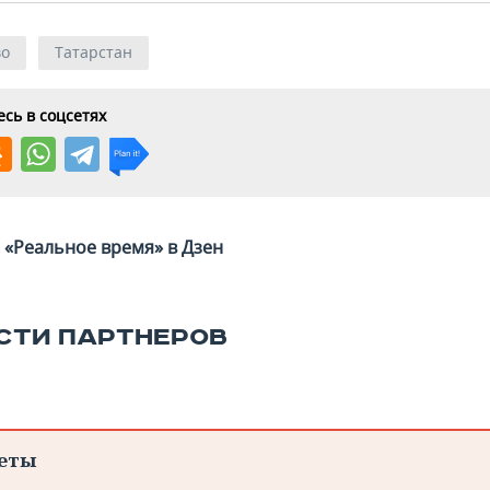
во
Татарстан
сь в соцсетях
«Реальное время» в Дзен
СТИ ПАРТНЕРОВ
еты