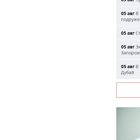
В 
05 авг
подруже
Ст
05 авг
Эк
05 авг
Запорож
В 
05 авг
Дубай