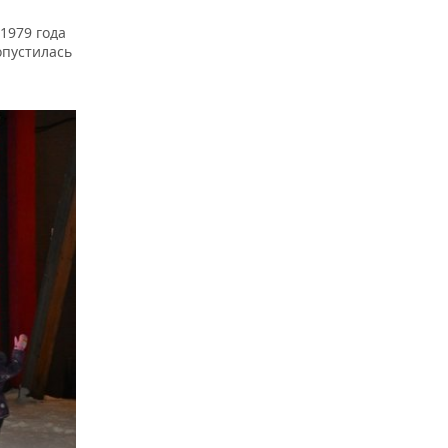
1979 года
опустилась