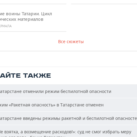
ие воины Татарии. Цикл
ических материалов
ЕРИАЛА
Все сюжеты
ТАЙТЕ ТАКЖЕ
атарстане отменили режим беспилотной опасности
им «Ракетная опасность» в Татарстане отменен
атарстане введены режимы ракетной и беспилотной опасност
е взятка, а возмещение расходов!»: суд не смог избрать меру