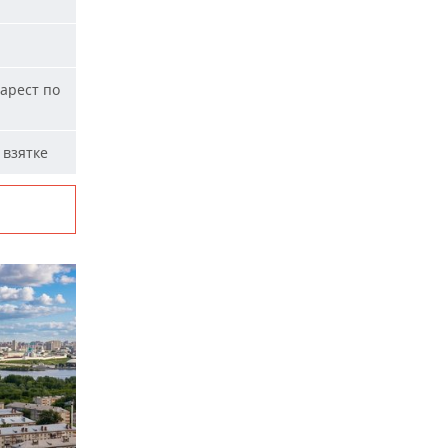
арест по
 взятке