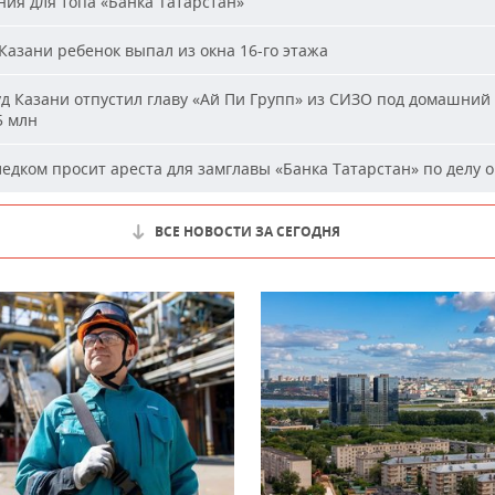
ия для топа «Банка Татарстан»
Казани ребенок выпал из окна 16-го этажа
д Казани отпустил главу «Ай Пи Групп» из СИЗО под домашний 
5 млн
едком просит ареста для замглавы «Банка Татарстан» по делу о
ВСЕ НОВОСТИ ЗА СЕГОДНЯ