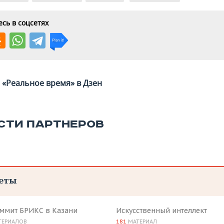
сь в соцсетях
«Реальное время» в Дзен
СТИ ПАРТНЕРОВ
еты
аммит БРИКС в Казани
Искусственный интеллект
ТЕРИАЛОВ
181
МАТЕРИАЛ