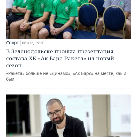
Спорт
06 авг, 19:10
В Зеленодольске прошла презентация
состава ХК «Ак Барс-Ракета» на новый
сезон
«Ракета» больше не «Динамо», «Ак Барс» на месте, как и
был