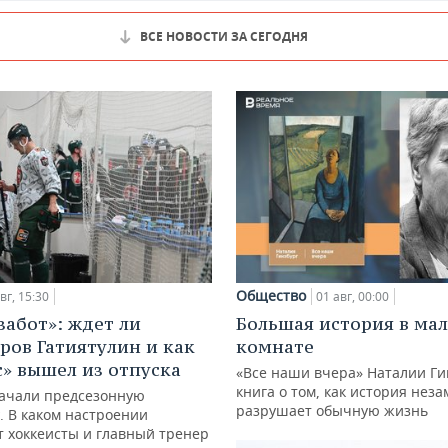
ВСЕ НОВОСТИ ЗА СЕГОДНЯ
Общество
вг, 15:30
01 авг, 00:00
забот»: ждет ли
Большая история в ма
ров Гатиятулин и как
комнате
с» вышел из отпуска
«Все наши вчера» Наталии Ги
книга о том, как история нез
ачали предсезонную
разрушает обычную жизнь
. В каком настроении
 хоккеисты и главный тренер