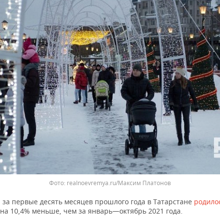
Фото: realnoevremya.ru/Максим Платонов
 за первые десять месяцев прошлого года в Татарстане
родило
 на 10,4% меньше, чем за январь—октябрь 2021 года.