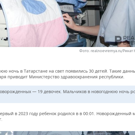
Фото: realnoevremya.ru/Ринат
юю ночь в Татарстане на свет появились 30 детей. Такие данн
варя приводит Министерство здравоохранения республики.
новорожденных — 19 девочек. Мальчиков в новогоднюю ночь р
ервый в 2023 году ребенок родился в в 00:01. Новорожденный 
г.