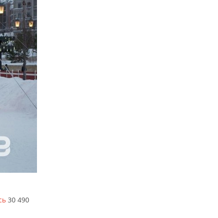
сь
30 490