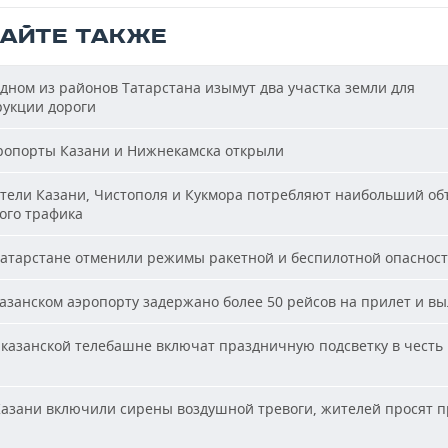
ТАЙТЕ ТАКЖЕ
дном из районов Татарстана изымут два участка земли для
рукции дороги
опорты Казани и Нижнекамска открыли
ели Казани, Чистополя и Кукмора потребляют наибольший об
ого трафика
атарстане отменили режимы ракетной и беспилотной опаснос
азанском аэропорту задержано более 50 рейсов на прилет и вы
казанской телебашне включат праздничную подсветку в честь
азани включили сирены воздушной тревоги, жителей просят п