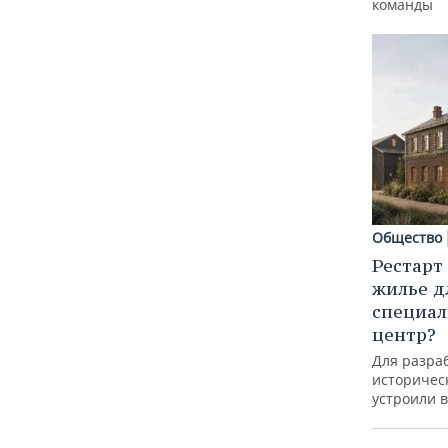
команды
Общество
Рестарт
жилье д
специал
центр?
Для разра
историческ
устроили 