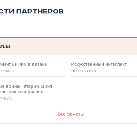
СТИ ПАРТНЕРОВ
еты
аммит БРИКС в Казани
Искусственный интеллект
ТЕРИАЛОВ
181
МАТЕРИАЛ
ие воины Татарии. Цикл
ических материалов
ЕРИАЛА
Все сюжеты