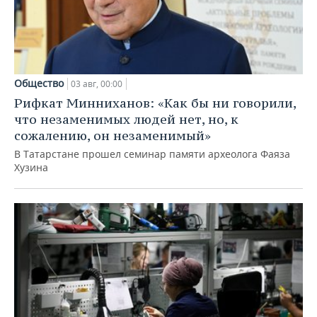
Общество
03 авг, 00:00
Рифкат Минниханов: «Как бы ни говорили,
что незаменимых людей нет, но, к
сожалению, он незаменимый»
В Татарстане прошел семинар памяти археолога Фаяза
Хузина