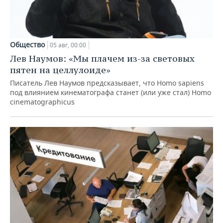
Общество
05 авг, 00:00
Лев Наумов: «Мы плачем из-за световых
пятен на целлулоиде»
Писатель Лев Наумов предсказывает, что Homo sapiens
под влиянием кинематографа станет (или уже стал) Homo
cinematographicus