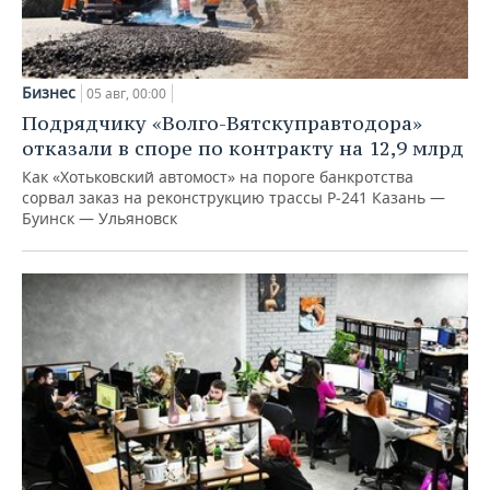
Бизнес
05 авг, 00:00
Подрядчику «Волго-Вятскуправтодора»
отказали в споре по контракту на 12,9 млрд
Как «Хотьковский автомост» на пороге банкротства
сорвал заказ на реконструкцию трассы Р‑241 Казань —
Буинск — Ульяновск