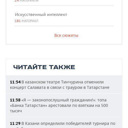
24
МАТЕРИАЛА
Искусственный интеллект
181
МАТЕРИАЛ
Все сюжеты
ЧИТАЙТЕ ТАКЖЕ
В казанском театре Тинчурина отменили
11:54
концерт Салавата в связи с трауром в Татарстане
«Я — законопослушный гражданин!»: топа
11:38
«Банка Татарстан» арестовали по взяткам на 500
тысяч
В Казани определили победителей турнира по
11:29