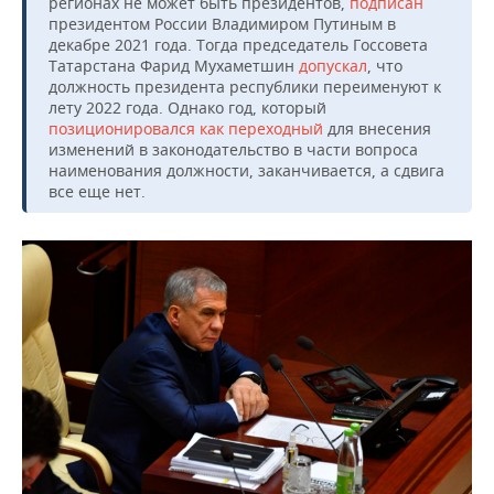
регионах не может быть президентов,
подписан
президентом России Владимиром Путиным в
декабре 2021 года. Тогда председатель Госсовета
Татарстана Фарид Мухаметшин
допускал
, что
должность президента республики переименуют к
лету 2022 года. Однако год, который
позиционировался как переходный
для внесения
изменений в законодательство в части вопроса
наименования должности, заканчивается, а сдвига
все еще нет.