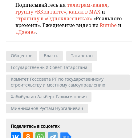
Подписывайтесь на
телеграм-канал
,
группу «ВКонтакте»
,
канал в MAX
и
страницу в «Одноклассниках»
«Реального
времени». Ежедневные видео на
Rutube
и
«Дзене»
.
Общество
Власть
Татарстан
Государственный Совет Татарстана
Комитет Госсовета РТ по государственному
строительству и местному самоуправлению
Хабибуллин Альберт Галимзянович
Минниханов Рустам Нургалиевич
Поделитесь в соцсетях