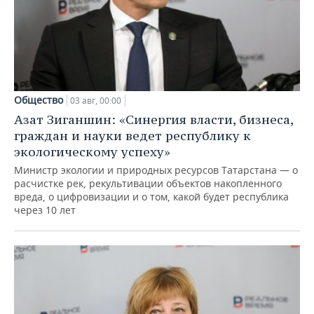
Общество
03 авг, 00:00
Азат Зиганшин: «Синергия власти, бизнеса,
граждан и науки ведет республику к
экологическому успеху»
Министр экологии и природных ресурсов Татарстана — о
расчистке рек, рекультивации объектов накопленного
вреда, о цифровизации и о том, какой будет республика
через 10 лет