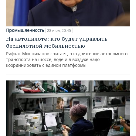
Промышленность
28 июл, 20:45
На автопилоте: кто будет управлять
беспилотной мобильностью
Рифкат Минниханов считает, что движение автономного
транспорта на шоссе, воде и в воздухе надо
координировать с единой платформы