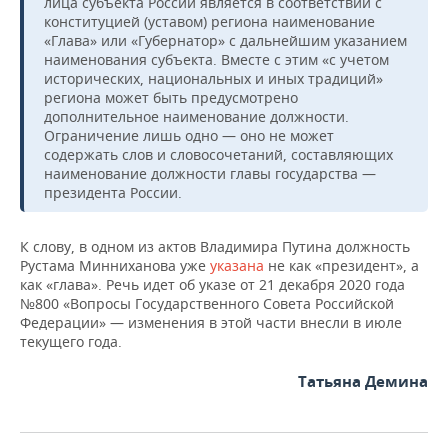
лица субъекта России является в соответствии с
конституцией (уставом) региона наименование
«Глава» или «Губернатор» с дальнейшим указанием
наименования субъекта. Вместе с этим «с учетом
исторических, национальных и иных традиций»
региона может быть предусмотрено
дополнительное наименование должности.
Ограничение лишь одно — оно не может
содержать слов и словосочетаний, составляющих
наименование должности главы государства —
президента России.
К слову, в одном из актов Владимира Путина должность
Рустама Минниханова уже
указана
не как «президент», а
как «глава». Речь идет об указе от 21 декабря 2020 года
№800 «Вопросы Государственного Совета Российской
Федерации» — изменения в этой части внесли в июле
текущего года.
Татьяна Демина