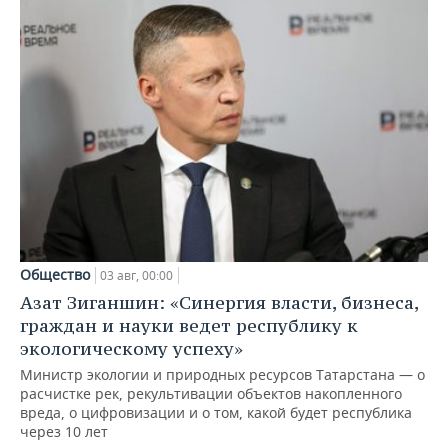
Общество
03 авг, 00:00
Азат Зиганшин: «Синергия власти, бизнеса,
граждан и науки ведет республику к
экологическому успеху»
Министр экологии и природных ресурсов Татарстана — о
расчистке рек, рекультивации объектов накопленного
вреда, о цифровизации и о том, какой будет республика
через 10 лет