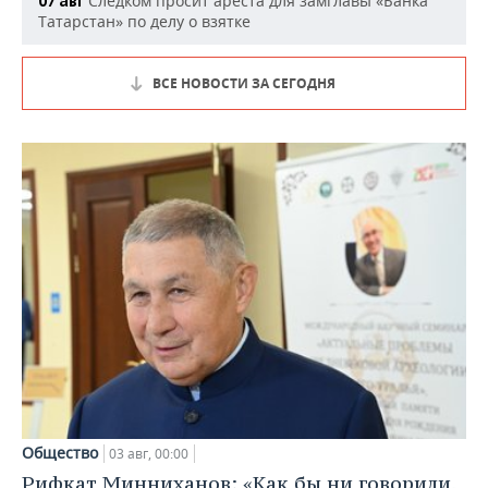
Следком просит ареста для замглавы «Банка
07 авг
Татарстан» по делу о взятке
ВСЕ НОВОСТИ ЗА СЕГОДНЯ
Общество
03 авг, 00:00
Рифкат Минниханов: «Как бы ни говорили,