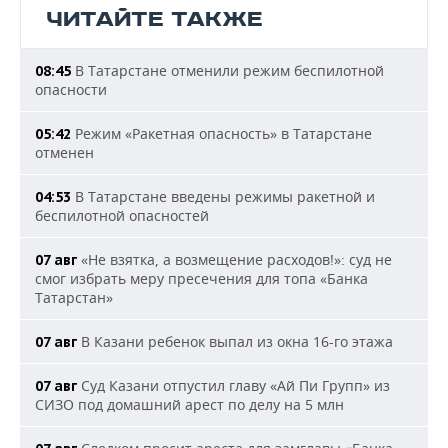
ЧИТАЙТЕ ТАКЖЕ
В Татарстане отменили режим беспилотной
08:45
опасности
Режим «Ракетная опасность» в Татарстане
05:42
отменен
В Татарстане введены режимы ракетной и
04:53
беспилотной опасностей
«Не взятка, а возмещение расходов!»: суд не
07 авг
смог избрать меру пресечения для топа «Банка
Татарстан»
В Казани ребенок выпал из окна 16-го этажа
07 авг
Суд Казани отпустил главу «Ай Пи Групп» из
07 авг
СИЗО под домашний арест по делу на 5 млн