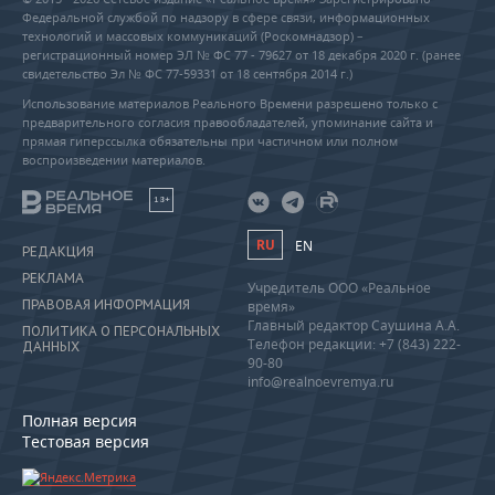
Федеральной службой по надзору в сфере связи, информационных
технологий и массовых коммуникаций (Роскомнадзор) –
регистрационный номер ЭЛ № ФС 77 - 79627 от 18 декабря 2020 г. (ранее
свидетельство Эл № ФС 77-59331 от 18 сентября 2014 г.)
Использование материалов Реального Времени разрешено только с
предварительного согласия правообладателей, упоминание сайта и
прямая гиперссылка обязательны при частичном или полном
воспроизведении материалов.
18+
RU
EN
РЕДАКЦИЯ
РЕКЛАМА
Учредитель ООО «Реальное
ПРАВОВАЯ ИНФОРМАЦИЯ
время»
Главный редактор Саушина А.А.
ПОЛИТИКА О ПЕРСОНАЛЬНЫХ
Телефон редакции: +7 (843) 222-
ДАННЫХ
90-80
info@realnoevremya.ru
Полная версия
Тестовая версия