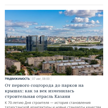
Недвижимость
07 авг, 08:00
От первого соцгорода до парков на
крышах: как за век изменилась
строительная отрасль Казани
К 70-летию Дня строителя — история становления
татарстанской архитектуры и новые стандарты качества