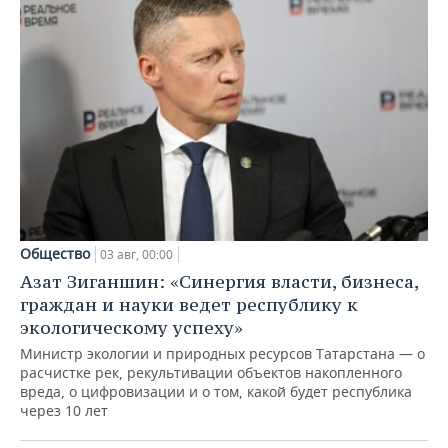
Общество
03 авг, 00:00
Азат Зиганшин: «Синергия власти, бизнеса,
граждан и науки ведет республику к
экологическому успеху»
Министр экологии и природных ресурсов Татарстана — о
расчистке рек, рекультивации объектов накопленного
вреда, о цифровизации и о том, какой будет республика
через 10 лет