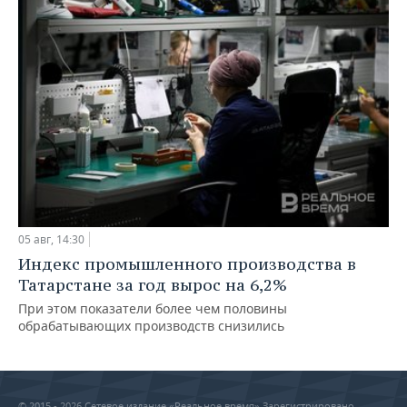
05 авг, 14:30
Индекс промышленного производства в
Татарстане за год вырос на 6,2%
При этом показатели более чем половины
обрабатывающих производств снизились
© 2015 - 2026 Сетевое издание «Реальное время» Зарегистрировано