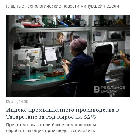
Главные технологические новости минувшей недели
05 авг, 14:30
Индекс промышленного производства в
Татарстане за год вырос на 6,2%
При этом показатели более чем половины
обрабатывающих производств снизились