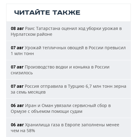
ЧИТАЙТЕ ТАКЖЕ
Раис Татарстана оценил ход уборки урожая в
08 авг
Нурлатском районе
Урожай тепличных овощей в России превысил
07 авг
1 млн тонн
Производство водки и коньяка в России
07 авг
снизилось
Россия отправила в Турцию 6,7 млн тонн зерна
07 авг
за семь месяцев
Иран и Оман увязали сервисный сбор в
06 авг
Ормузе с объемом помощи судам
Хранилища газа в Европе заполнены менее
06 авг
чем на 58%