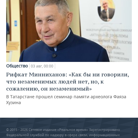
Общество
03 авг, 00:00
Рифкат Минниханов: «Как бы ни говорили,
что незаменимых людей нет, но, к
сожалению, он незаменимый»
В Татарстане прошел семинар памяти археолога Фаяза
Хузина
© 2015 - 2026 Сетевое издание «Реальное время» Зарегистрировано
Федеральной службой по надзору в сфере связи, информационных