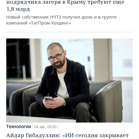
подрядчика лагеря в Крыму требуют еще
1,8 млрд
Новый собственник НЧТЗ получил долю и в группе
компаний «ТатПром-Холдинг»
Технологии
04 авг, 00:00
Айдар Гибадуллин: «ИИ сегодня закрывает