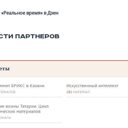
«Реальное время» в Дзен
СТИ ПАРТНЕРОВ
еты
аммит БРИКС в Казани
Искусственный интеллект
ТЕРИАЛОВ
181
МАТЕРИАЛ
ие воины Татарии. Цикл
ических материалов
ЕРИАЛА