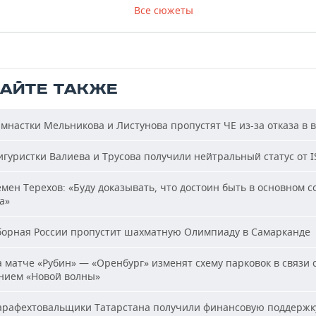
Все сюжеты
ТАЙТЕ ТАКЖЕ
мнастки Мельникова и Листунова пропустят ЧЕ из-за отказа в 
гуристки Валиева и Трусова получили нейтральный статус от I
мен Терехов: «Буду доказывать, что достоин быть в основном с
а»
орная России пропустит шахматную Олимпиаду в Самарканде
 матче «Рубин» — «Оренбург» изменят схему парковок в связи 
нием «Новой волны»
рафехтовальщики Татарстана получили финансовую поддержк