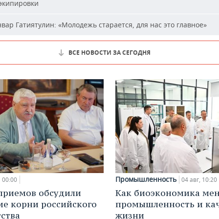
 экипировки
вар Гатиятулин: «Молодежь старается, для нас это главное»
ВСЕ НОВОСТИ ЗА СЕГОДНЯ
Промышленность
00:00
04 авг, 10:20
приемов обсудили
Как биоэкономика ме
ие корни российского
промышленность и ка
ства
жизни