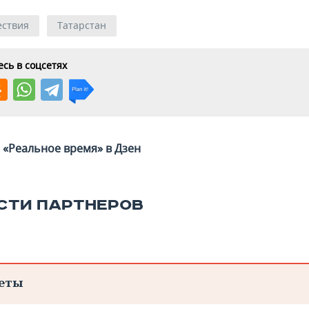
ствия
Татарстан
сь в соцсетях
«Реальное время» в Дзен
СТИ ПАРТНЕРОВ
еты