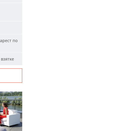
арест по
 взятке