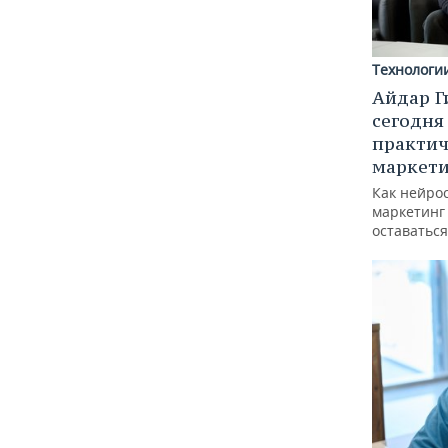
Технологи
Айдар Г
сегодня
практич
маркети
Как нейро
маркетинг 
оставаться