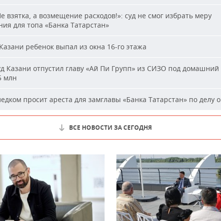
е взятка, а возмещение расходов!»: суд не смог избрать меру
ия для топа «Банка Татарстан»
Казани ребенок выпал из окна 16-го этажа
д Казани отпустил главу «Ай Пи Групп» из СИЗО под домашний 
5 млн
едком просит ареста для замглавы «Банка Татарстан» по делу о
ВСЕ НОВОСТИ ЗА СЕГОДНЯ