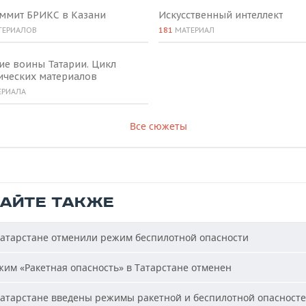
аммит БРИКС в Казани
Искусственный интеллект
ТЕРИАЛОВ
181
МАТЕРИАЛ
ие воины Татарии. Цикл
ических материалов
ЕРИАЛА
Все сюжеты
ТАЙТЕ ТАКЖЕ
атарстане отменили режим беспилотной опасности
им «Ракетная опасность» в Татарстане отменен
атарстане введены режимы ракетной и беспилотной опасност