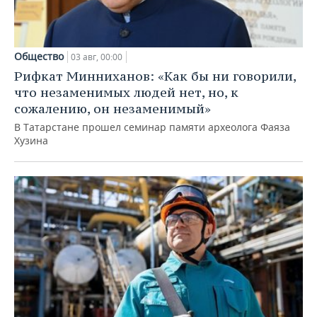
Общество
03 авг, 00:00
Рифкат Минниханов: «Как бы ни говорили,
что незаменимых людей нет, но, к
сожалению, он незаменимый»
В Татарстане прошел семинар памяти археолога Фаяза
Хузина