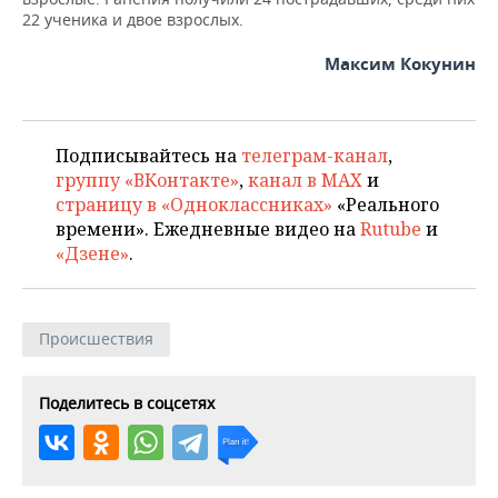
22 ученика и двое взрослых.
Максим Кокунин
Подписывайтесь на
телеграм-канал
,
группу «ВКонтакте»
,
канал в MAX
и
страницу в «Одноклассниках»
«Реального
времени». Ежедневные видео на
Rutube
и
«Дзене»
.
Происшествия
Поделитесь в соцсетях