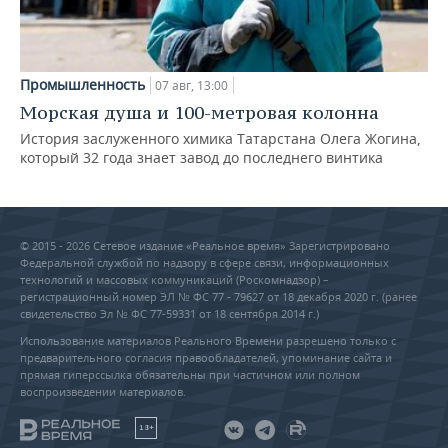
Промышленность
07 авг, 13:00
Морская душа и 100-метровая колонна
История заслуженного химика Татарстана Олега Жогина,
который 32 года знает завод до последнего винтика
© 2015 - 2026 Сетевое издание «Реальное время» Зарегистрировано
Федеральной службой по надзору в сфере связи, информационных
технологий и массовых коммуникаций (Роскомнадзор) –
регистрационный номер ЭЛ № ФС 77 - 79627 от 18 декабря 2020 г. (ранее
свидетельство Эл № ФС 77-59331 от 18 сентября 2014 г.)
Использование материалов Реального Времени разрешено только с
предварительного согласия правообладателей, упоминание сайта и
прямая гиперссылка обязательны при частичном или полном
воспроизведении материалов.
18+