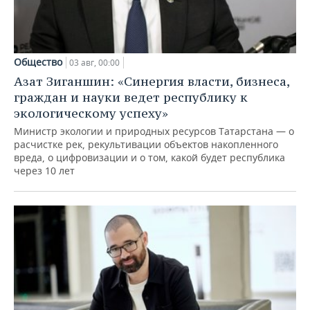
Общество
03 авг, 00:00
Азат Зиганшин: «Синергия власти, бизнеса,
граждан и науки ведет республику к
экологическому успеху»
Министр экологии и природных ресурсов Татарстана — о
расчистке рек, рекультивации объектов накопленного
вреда, о цифровизации и о том, какой будет республика
через 10 лет