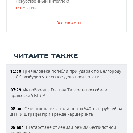
Искусственный интеллект
181
МАТЕРИАЛ
Все сюжеты
ЧИТАЙТЕ ТАКЖЕ
Три человека погибли при ударах по Белгороду
11:38
— СК возбудил уголовное дело после атаки
Минобороны РФ: над Татарстаном сбили
07:29
вражеский БПЛА
С челнинца взыскали почти 540 тыс. рублей за
08 авг
ДТП и штрафы при аренде каршеринга
В Татарстане отменили режим беспилотной
08 авг
опасности