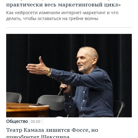
практически весь маркетинговый цикл»
Как нейросети изменили интернет-маркетинг и что
делать, чтобы оставаться на гребне волны
Общество
00:00
Театр Камала лишится Фоссе, но
приобретет Шекспира