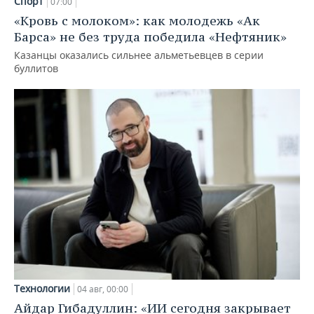
Спорт
07:00
«Кровь с молоком»: как молодежь «Ак
Барса» не без труда победила «Нефтяник»
Казанцы оказались сильнее альметьевцев в серии
буллитов
Технологии
04 авг, 00:00
Айдар Гибадуллин: «ИИ сегодня закрывает