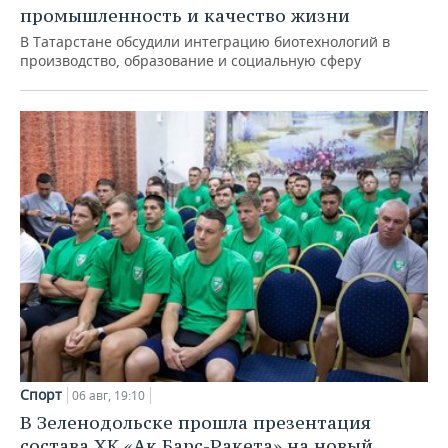
промышленность и качество жизни
В Татарстане обсудили интеграцию биотехнологий в
производство, образование и социальную сферу
Спорт
06 авг, 19:10
В Зеленодольске прошла презентация
состава ХК «Ак Барс-Ракета» на новый