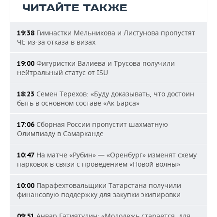
ЧИТАЙТЕ ТАКЖЕ
Гимнастки Мельникова и Листунова пропустят
19:38
ЧЕ из-за отказа в визах
Фигуристки Валиева и Трусова получили
19:00
нейтральный статус от ISU
Семен Терехов: «Буду доказывать, что достоин
18:23
быть в основном составе «Ак Барса»
Сборная России пропустит шахматную
17:06
Олимпиаду в Самарканде
На матче «Рубин» — «Оренбург» изменят схему
10:47
парковок в связи с проведением «Новой волны»
Парафехтовальщики Татарстана получили
10:00
финансовую поддержку для закупки экипировки
Анвар Гатиятулин: «Молодежь старается, для
09:51